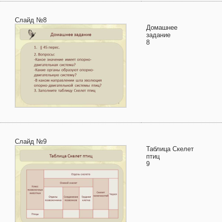
Слайд №8
Домашнее
задание
8
Слайд №9
Таблица Скелет
птиц
9