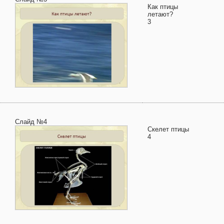
Как птицы
летают?
3
Слайд №4
Скелет птицы
4