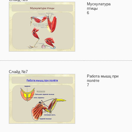
Мускулатура
птицы
6
Слайд №7
Работа мышц при
полёте
7