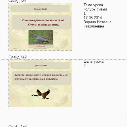
Слайд №1
Тема урока
Голубь сизый
1
17.05.2014
Зорина Наталья
Николаевна
Слайд №2
Цель урока
2
Слайд №3