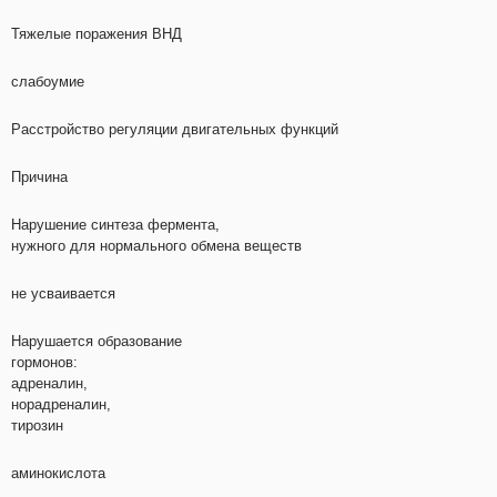
Тяжелые поражения ВНД
слабоумие
Расстройство регуляции двигательных функций
Причина
Нарушение синтеза фермента,
нужного для нормального обмена веществ
не усваивается
Нарушается образование
гормонов:
адреналин,
норадреналин,
тирозин
аминокислота