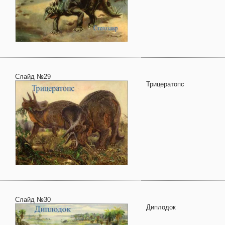
Слайд №29
Трицератопс
Слайд №30
Диплодок