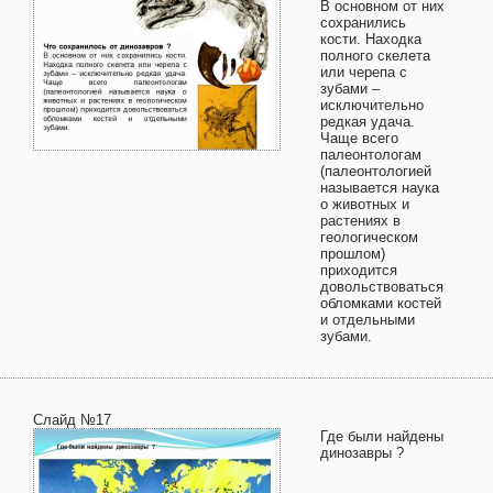
В основном от них
сохранились
кости. Находка
полного скелета
или черепа с
зубами –
исключительно
редкая удача.
Чаще всего
палеонтологам
(палеонтологией
называется наука
о животных и
растениях в
геологическом
прошлом)
приходится
довольствоваться
обломками костей
и отдельными
зубами.
Слайд №17
Где были найдены
динозавры ?