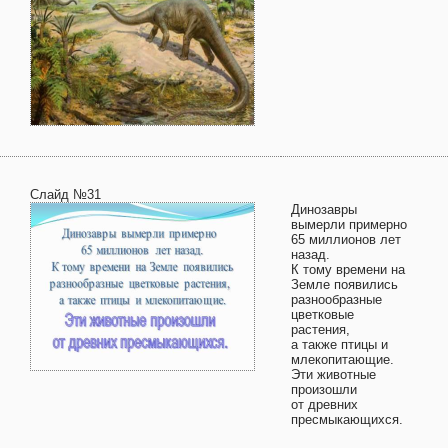
Слайд №31
Динозавры
вымерли примерно
65 миллионов лет
назад.
К тому времени на
Земле появились
разнообразные
цветковые
растения,
а также птицы и
млекопитающие.
Эти животные
произошли
от древних
пресмыкающихся.