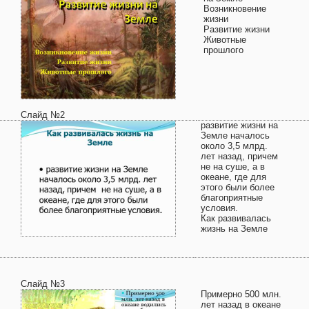
Возникновение
жизни
Развитие жизни
Животные
прошлого
Слайд №2
развитие жизни на
Земле началось
около 3,5 млрд.
лет назад, причем
не на суше, а в
океане, где для
этого были более
благоприятные
условия.
Как развивалась
жизнь на Земле
Слайд №3
Примерно 500 млн.
лет назад в океане