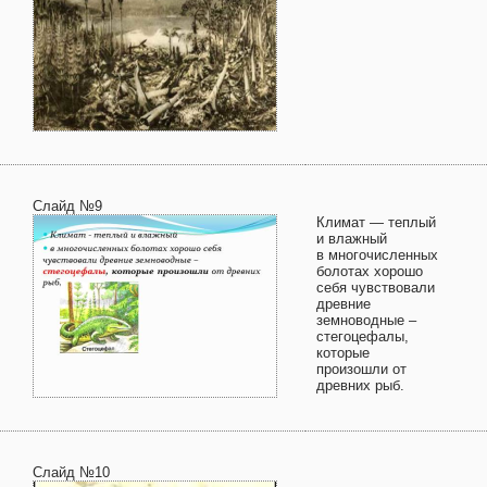
Слайд №9
Климат — теплый
и влажный
в многочисленных
болотах хорошо
себя чувствовали
древние
земноводные –
стегоцефалы,
которые
произошли от
древних рыб.
Слайд №10