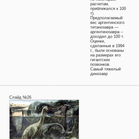
расчетам,
приближался к 100
т).
Предполагаемый
вес аргентинского
титанозавра —
аргентинозавра –
доходил до 100 т.
Оценки,
сделанные в 1994
г., были основаны
на размерах его
гигантских
позвонков.
Самый тяжелый
динозавр
Слайд №26