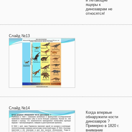
и летающие
ящеры к
динозаврам не
относятся!
Слайд №13
Слайд №14
Когда впервые
обнаружили кости
динозавров ?
Примерно в 1820 г.
внимание