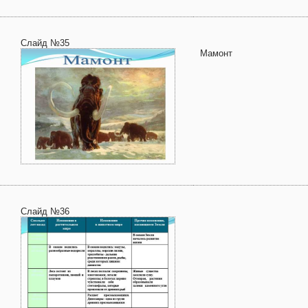
Слайд №35
Мамонт
Слайд №36