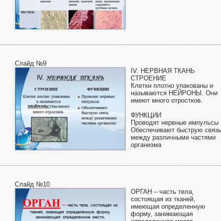
Слайд №9
IV. НЕРВНАЯ ТКАНЬ
СТРОЕНИЕ
Клетки плотно упакованы и
называются НЕЙРОНЫ. Они
имеют много отростков.
ФУНКЦИИ
Проводят нервные импульсы
Обеспечивают быструю связ
между различными частями
организма
Слайд №10
ОРГАН – часть тела,
состоящая из тканей,
имеющая определенную
форму, занимающая