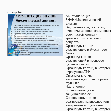
Слайд №3
АКТУАЛИЗАЦИЯ
ЗНАНИЙбиологический
диктант
Внутренняя среда клетки,
обеспечивающая взаимосвяз
всех частей клетки и
транспорт питательных
веществ
Органоиды клетки,
участвующие в биосинтезе
белка
Органоид клетки,
участвующий в процессе
деления клетки
Органоиды клетки, в которых
образуется АТФ
Органоид клетки,
выполняющий транспортную
функцию
Часть клетки,
ограничивающая и
защищающая ее
Способность клетки
реагировать на внешнее или
внутреннее воздействие
Органоиды клетки, в которых