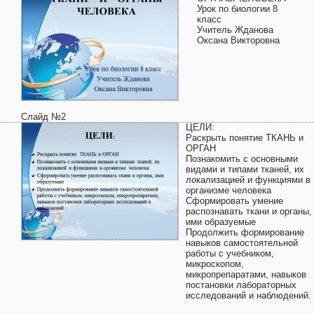
Урок по биологии 8
класс
Учитель Жданова
Оксана Викторовна
Слайд №2
ЦЕЛИ:
Раскрыть понятие ТКАНЬ и
ОРГАН
Познакомить с основными
видами и типами тканей, их
локализацией и функциями в
организме человека
Сформировать умение
распознавать ткани и органы,
ими образуемые
Продолжить формирование
навыков самостоятельной
работы с учебником,
микроскопом,
микропрепаратами, навыков
постановки лабораторных
исследований и наблюдений.