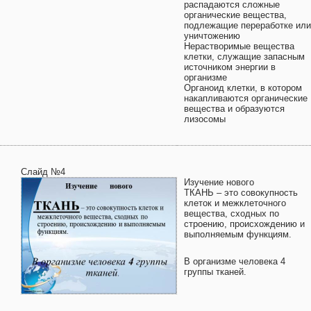
распадаются сложные
органические вещества,
подлежащие переработке или
уничтожению
Нерастворимые вещества
клетки, служащие запасным
источником энергии в
организме
Органоид клетки, в котором
накапливаются органические
вещества и образуются
лизосомы
Слайд №4
Изучение нового
ТКАНЬ – это совокупность
клеток и межклеточного
вещества, сходных по
строению, происхождению и
выполняемым функциям.
В организме человека 4
группы тканей.