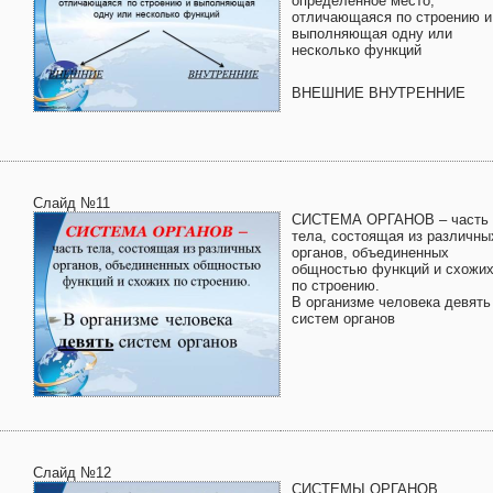
определенное место,
отличающаяся по строению и
выполняющая одну или
несколько функций
ВНЕШНИЕ ВНУТРЕННИЕ
Слайд №11
СИСТЕМА ОРГАНОВ – часть
тела, состоящая из различны
органов, объединенных
общностью функций и схожи
по строению.
В организме человека девять
систем органов
Слайд №12
СИСТЕМЫ ОРГАНОВ