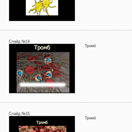
Слайд №14
Тромб
Слайд №15
Тромб