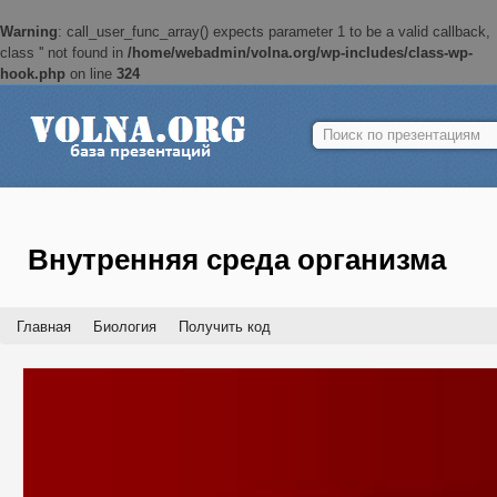
Warning
: call_user_func_array() expects parameter 1 to be a valid callback,
class '' not found in
/home/webadmin/volna.org/wp-includes/class-wp-
hook.php
on line
324
Найти:
Внутренняя среда организма
Главная
Биология
Получить код