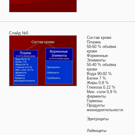
Слайд №5
Состав крови
Плазма
50-60 % объёма
крови
Форменные
Элементы
50-40 % объёма
крови
Вода 90-92 %
Белки 7 %
Жиры 0,8 %
Глюкоза 0,12 %
Мин. соли 0,9 %
ферменты
Гормоны
Продукты
жизнедеятельности
Эритроциты
Лейкоциты