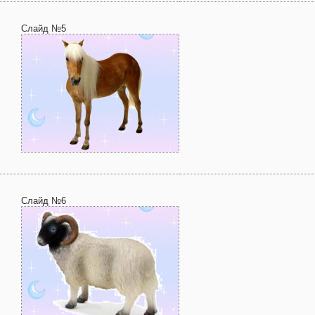
Слайд №5
Слайд №6