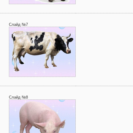
Слайд №7
Слайд №8