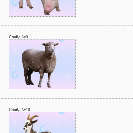
Слайд №9
Слайд №10