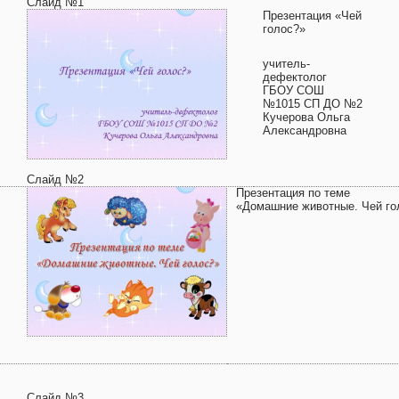
Слайд №1
Презентация «Чей
голос?»
учитель-
дефектолог
ГБОУ СОШ
№1015 СП ДО №2
Кучерова Ольга
Александровна
Слайд №2
Презентация по теме
«Домашние животные. Чей го
Слайд №3