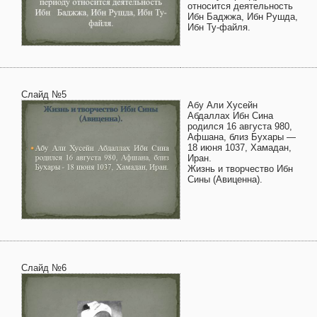
относится деятельность
Ибн Баджжа, Ибн Рушда,
Ибн Ту-файля.
Слайд №5
Абу Али Хусейн
Абдаллах Ибн Сина
родился 16 августа 980,
Афшана, близ Бухары —
18 июня 1037, Хамадан,
Иран.
Жизнь и творчество Ибн
Сины (Авиценна).
Слайд №6