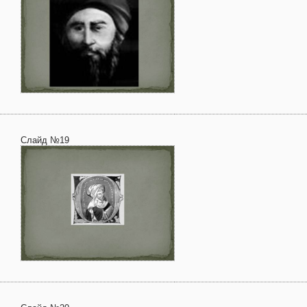
Слайд №19