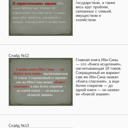
государством, а также
весь круг проблем,
связанных с семьей,
имуществом и
хозяйством.
Слайд №12
Главная книга Ибн-Сины
— это «Книга исцеления»,
насчитывающая 18 томов.
Сокращенный ее вариант
сам же Ибн-Сина назвал
«Книга спасения», а еще
более сократив — до
одной книги — он назвал
ее «Книгой знания».
Слайд №13