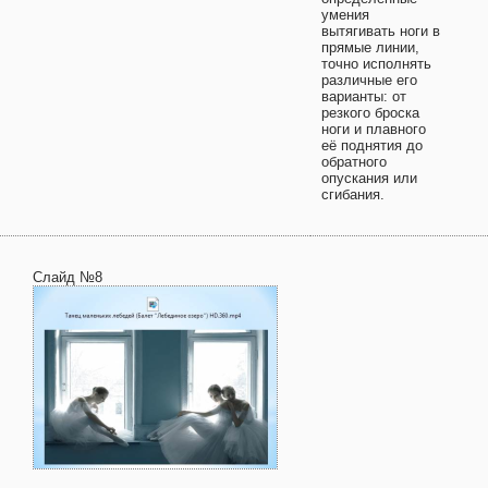
умения
вытягивать ноги в
прямые линии,
точно исполнять
различные его
варианты: от
резкого броска
ноги и плавного
её поднятия до
обратного
опускания или
сгибания.
Слайд №8