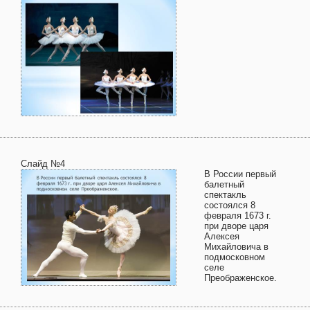
Слайд №4
В России первый
балетный
спектакль
состоялся 8
февраля 1673 г.
при дворе царя
Алексея
Михайловича в
подмосковном
селе
Преображенское.