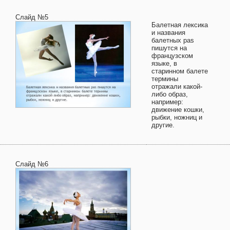
Слайд №5
Балетная лексика
и названия
балетных pas
пишутся на
французском
языке, в
старинном балете
термины
отражали какой-
либо образ,
например:
движение кошки,
рыбки, ножниц и
другие.
Слайд №6