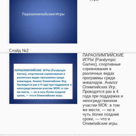
Слайд №2
ПАРАОЛИМПИЙСКИЕ
ИГРЫ (Paralympic
Games), спортивные
соревнования в
различных видах
программы среди
инвалидов. Аналог
Олимпийских Игр.
Проводятся раз в 4
года при поддержке и
непосредственном
участии МОК: в том
же месте, — но в
чуть более поздние
сроки, — что и
Олимпийские игры.