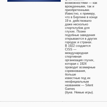
возможностями — как
врожденными, так и
приобретенными.
Известно, к примеру,
что в Берлине в конце
19 в. действовало
даже несколько
спортклубов для
глухих. Позже
подобные заведения
открываются в других
городах и странах.
В 1922 создается
CISS —
международная
спортивная
организация глухих,
которая с 1924
проводит всемирные
соревнования,
больше
известные под их
неофициальным
названием — Silent
Games
(букв. Немые игры).