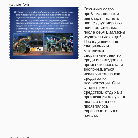
Слайд №5
Особенно остро
проблема «спорт и
инвалиды» встала
после двух мировых
войн, оставивших
после себя миллионы
изувеченных людей.
Проводившиеся по
специальным
методикам
спортивные занятия
среди инвалидов со
временем перестали
восприниматься
исключительно как
средство их
реабилитации. Они
стали также
средством отдыха и
организации досуга, в
них все сильнее
проявлялось
соревновательное
начало.