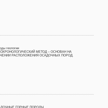
оды геологии
ЕОХРОНОЛОГИЧЕСКИЙ МЕТОД – ОСНОВАН НА
УЧЕНИИ РАСПОЛОЖЕНИЯ ОСАДОЧНЫХ ПОРОД.
АДОЧНЫЕ ГОРНЫЕ ПОРОДЫ.