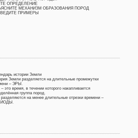
ЙТЕ ОПРЕДЕЛЕНИЕ
ЪЯСНИТЕ МЕХАНИЗМ ОБРАЗОВАНИЯ ПОРОД
ИВЕДИТЕ ПРИМЕРЫ
ендарь истории Земли
ория Земли разделяется на длительные промежутки
мени – ЭРЫ.
 – это время, в течении которого накапливается
еделённая группа пород.
 разделяются на менее длительные отрезки времени –
РИОДЫ.