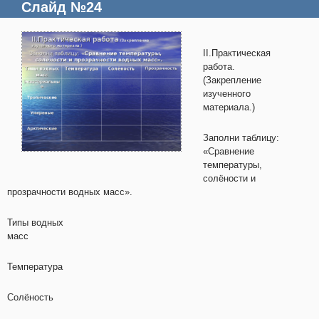
Слайд №24
II.Практическая
работа.
(Закрепление
изученного
материала.)
Заполни таблицу:
«Сравнение
температуры,
солёности и
прозрачности водных масс».
Типы водных
масс
Температура
Солёность