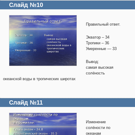
Слайд №10
Правильный ответ.
Экватор – 34
Тропики – 36
Умеренные — 33
Вывод:
самая высокая
солёность
океанской воды в тропических широтах
Слайд №11
Изменение
солёности по
океанам