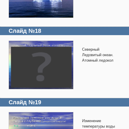
Слайд №18
Северный
Ледовитый океан.
Атомный ледокол
Слайд №19
Изменение
температуры воды