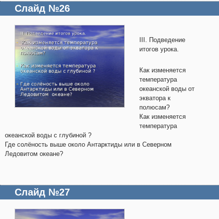
Слайд №26
III. Подведение
итогов урока.
Как изменяется
температура
океанской воды от
экватора к
полюсам?
Как изменяется
температура
океанской воды с глубиной ?
Где солёность выше около Антарктиды или в Северном
Ледовитом океане?
Слайд №27