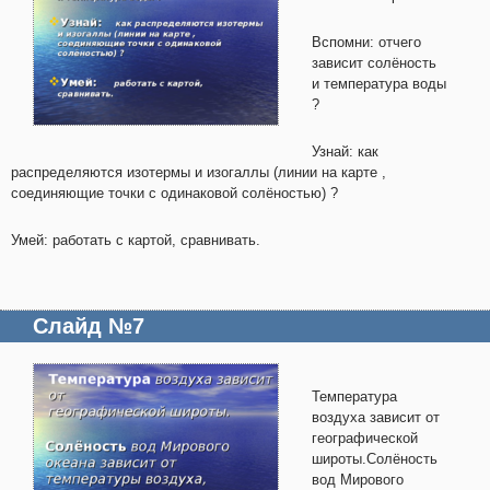
Вспомни: отчего
зависит солёность
и температура воды
?
Узнай: как
распределяются изотермы и изогаллы (линии на карте ,
соединяющие точки с одинаковой солёностью) ?
Умей: работать с картой, сравнивать.
Слайд №7
Температура
воздуха зависит от
географической
широты.Солёность
вод Мирового