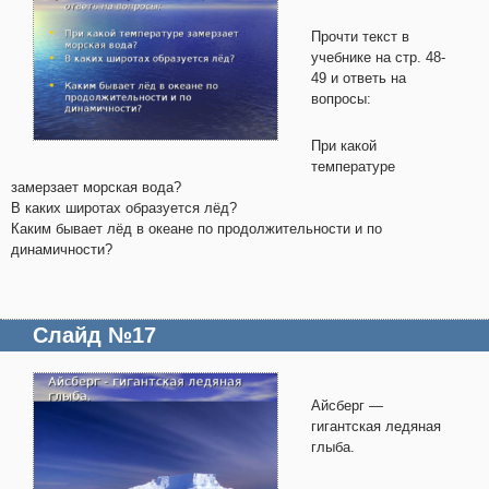
Прочти текст в
учебнике на стр. 48-
49 и ответь на
вопросы:
При какой
температуре
замерзает морская вода?
В каких широтах образуется лёд?
Каким бывает лёд в океане по продолжительности и по
динамичности?
Слайд №17
Айсберг —
гигантская ледяная
глыба.