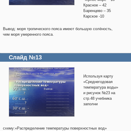
Красное – 42
Баренцево – 35
Карское -10
Вывод: моря тропического пояса имеют большую солёность,
чем моря умеренного пояса.
Слайд №13
Используя карту
«Среднегодовая
температура воды»
и рисунок №23 на
стр.48 учебника
заполни
схему:«Распределение температуры поверхностных вод»