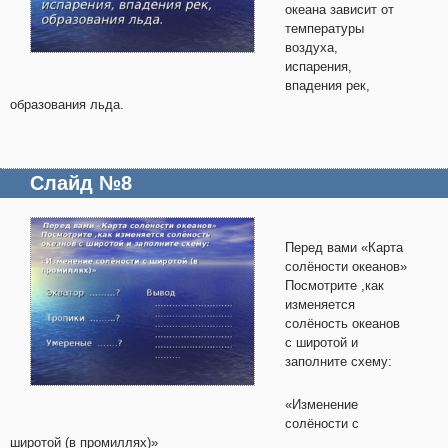
океана зависит от
температуры
воздуха,
испарения,
впадения рек,
образования льда.
Слайд №8
Перед вами «Карта
солёности океанов»
Посмотрите ,как
изменяется
солёность океанов
с широтой и
заполните схему:
«Изменение
солёности с
широтой (в промиллях)»