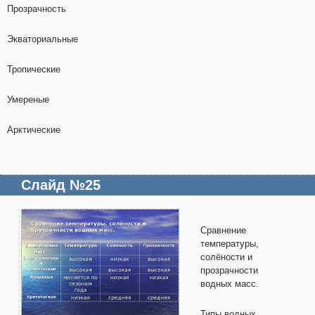
Прозрачность
Экваториальные
Тропические
Умереные
Арктические
Слайд №25
Сравнение
температуры,
солёности и
прозрачности
водных масс.
Типы водных