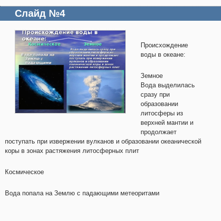
Слайд №4
Происхождение
воды в океане:
Земное
Вода выделилась
сразу при
образовании
литосферы из
верхней мантии и
продолжает
поступать при извержении вулканов и образовании океанической
коры в зонах растяжения литосферных плит
Космическое
Вода попала на Землю с падающими метеоритами