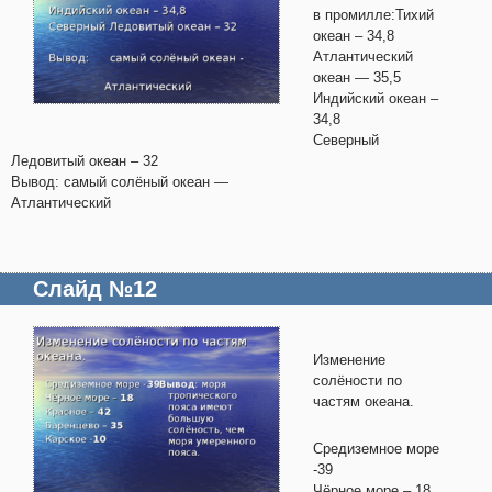
в промилле:Тихий
океан – 34,8
Атлантический
океан — 35,5
Индийский океан –
34,8
Северный
Ледовитый океан – 32
Вывод: самый солёный океан —
Атлантический
Слайд №12
Изменение
солёности по
частям океана.
Средиземное море
-39
Чёрное море – 18