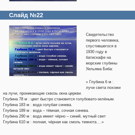
Слайд №22
Свидетельство
первого человека,
спустившегося в
1930 году в
батискафе на
морские глубины
Уильяма Биба:
« Глубина 6 м :
лучи света похожи
на лучи, проникающие сквозь окна церкви.
Глубина 78 м : цвет быстро становится голубовато-зелёным.
Глубина 183 м : вода голубая синева.
Глубина 189 м : вода – тёмная, сочная синева.
Глубина 290 м : вода имеет чёрно – синий, мутный свет
Глубина 610 м : полная, чёрная как смоль темнота….»