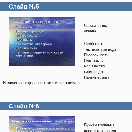
Слайд №5
Свойства вод
океана.
Солёность
Температура воды
Прозрачность
Плотность
Количество
кислорода
Наличие льда
Наличие определённых живых организмов
Слайд №6
Пункты изучения
нового материала.