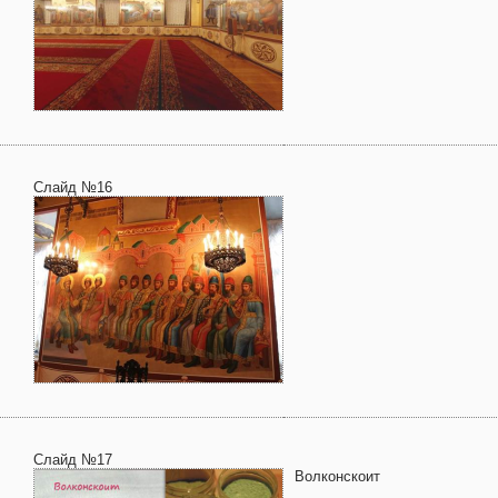
Слайд №16
Слайд №17
Волконскоит