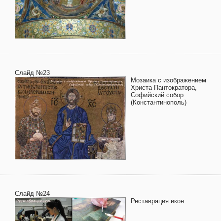
Слайд №23
Мозаика с изображением
Христа Пантократора,
Софийский собор
(Константинополь)
Слайд №24
Реставрация икон