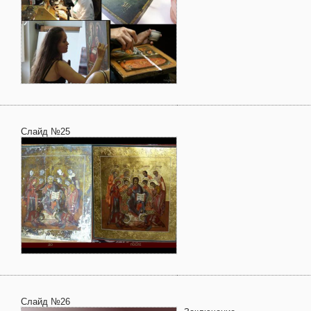
Слайд №25
Слайд №26