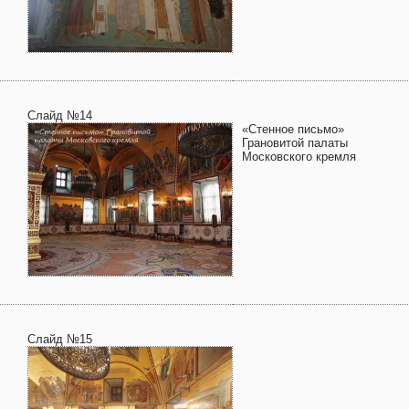
Слайд №14
«Стенное письмо»
Грановитой палаты
Московского кремля
Слайд №15