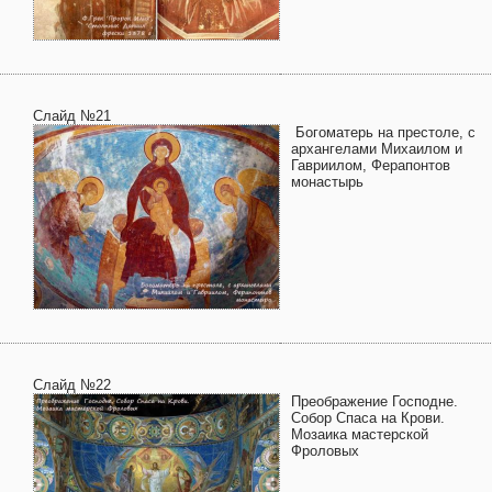
Слайд №21
Богоматерь на престоле, с
архангелами Михаилом и
Гавриилом, Ферапонтов
монастырь
Слайд №22
Преображение Господне.
Собор Спаса на Крови.
Мозаика мастерской
Фроловых