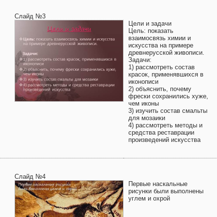
Слайд №3
Цели и задачи
Цель: показать
взаимосвязь химии и
искусства на примере
древнерусской живописи.
Задачи:
1) рассмотреть состав
красок, применявшихся в
иконописи
2) объяснить, почему
фрески сохранились хуже,
чем иконы
3) изучить состав смальты
для мозаики
4) рассмотреть методы и
средства реставрации
произведений искусства
Слайд №4
Первые наскальные
рисунки были выполнены
углем и охрой