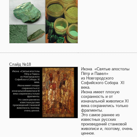
Слайд №18
Икона «Святые апостолы
Пётр и Павел»
из Новгородского
Софийского Собора XI
века.
Икона имеет плохую
сохранность и от
изначальной живописи XI
века сохранились только
фрагменты.
Это самое раннее из
известных русских
произведений станковой
живописи и, поэтому, очень
ценное.