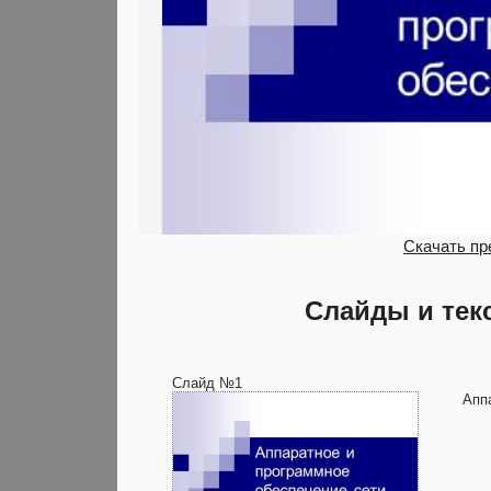
Скачать пр
Слайды и тек
Слайд №1
Апп