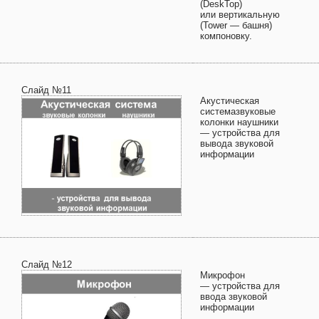
(DeskTop)
или вертикальную
(Tower — башня)
компоновку.
Слайд №11
Акустическая
системазвуковые
колонки наушники
— устройства для
вывода звуковой
информации
Слайд №12
Микрофон
— устройства для
ввода звуковой
информации