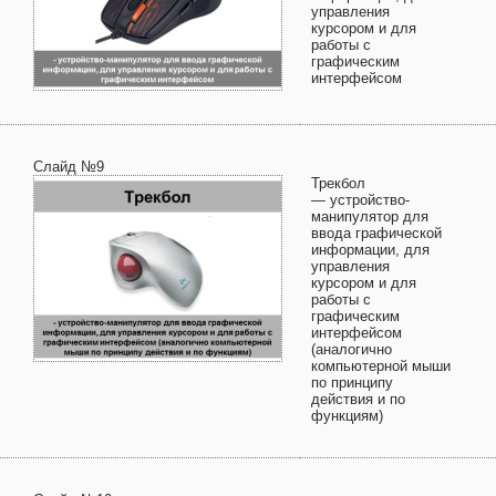
управления
курсором и для
работы с
графическим
интерфейсом
Слайд №9
Трекбол
— устройство-
манипулятор для
ввода графической
информации, для
управления
курсором и для
работы с
графическим
интерфейсом
(аналогично
компьютерной мыши
по принципу
действия и по
функциям)