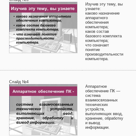
Изучив эту тему, вы
узнаете:
каково назначение
аппаратного
обеспечения
компьютера;
каков состав
базового комплекта
компьютера;
что означает
понятие
производительности
компьютера.
Слайд №4
Аппаратное
обеспечение ПК —
система
взаимосвязанных
технических
устройств,
выполняющих ввод,
хранение, обработку
и вывод
информации.