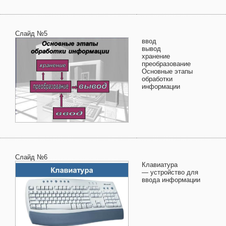
Слайд №5
ввод
вывод
хранение
преобразование
Основные этапы
обработки
информации
Слайд №6
Клавиатура
— устройство для
ввода информации