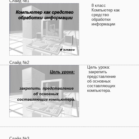
Слайд №1
8 класс
Компьютер как
средство
обработки
информации
Слайд №2
Цель урока:
закрепить
представление
об основных
составляющих
компьютера.
Слайд №3