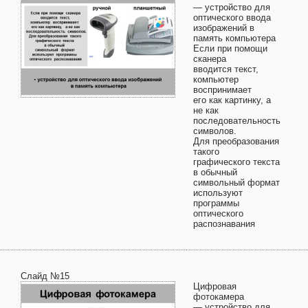
— устройство для
оптического ввода
изображений в
память компьютера
Если при помощи
сканера
вводится текст,
компьютер
воспринимает
его как картинку, а
не как
последовательность
символов.
Для преобразования
такого
графического текста
в обычный
символьный формат
используют
программы
оптического
распознавания
Слайд №15
Цифровая
фотокамера
— устройство для