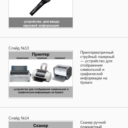
Слайд №13
Принтерматричный
струйный лазерный
— устройство для
отображения
символьной и
графической
информации на
бумаге
Слайд №14
Сканер ручной
планшетный