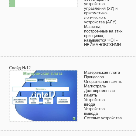
устройства
управления (УУ) и
арифметико-
логического
устройства (АЛУ)
Машины,
построенные на этих
принципах,
называются ФОН-
НЕЙМАНОВСКИМИ.
Слайд №12
Материнская плата
Процессор
Оперативная память
Магистраль
Долговременная
память
Устройства
ввода
Устройства
вывода
Сетевые устройства