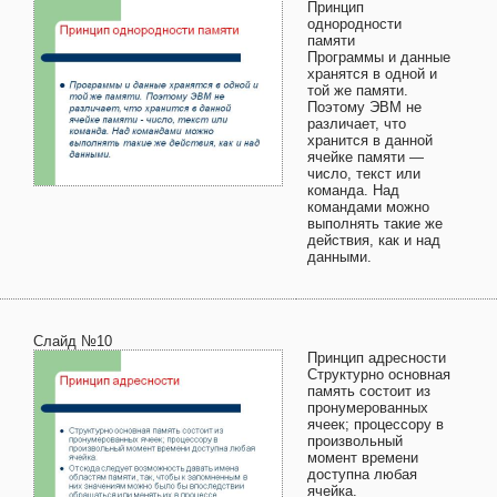
Принцип
однородности
памяти
Программы и данные
хранятся в одной и
той же памяти.
Поэтому ЭВМ не
различает, что
хранится в данной
ячейке памяти —
число, текст или
команда. Над
командами можно
выполнять такие же
действия, как и над
данными.
Слайд №10
Принцип адресности
Структурно основная
память состоит из
пронумерованных
ячеек; процессору в
произвольный
момент времени
доступна любая
ячейка.