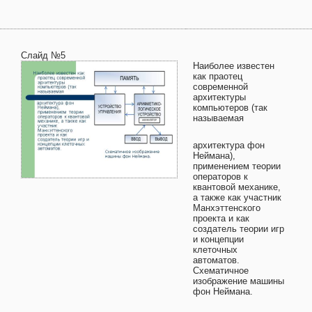
Слайд №5
Наиболее известен
как праотец
современной
архитектуры
компьютеров (так
называемая
архитектура фон
Неймана),
применением теории
операторов к
квантовой механике,
а также как участник
Манхэттенского
проекта и как
создатель теории игр
и концепции
клеточных
автоматов.
Схематичное
изображение машины
фон Неймана.