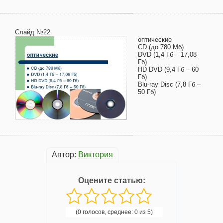
Слайд №22
оптические
CD (до 780 Мб)
DVD (1,4 Гб – 17,08
Гб)
HD DVD (9,4 Гб – 60
Гб)
Blu-ray Disc (7,8 Гб –
50 Гб)
Автор:
Виктория
Оцените статью:
(0 голосов, среднее: 0 из 5)