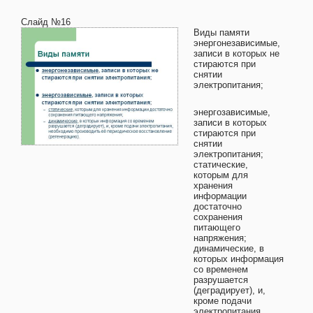
Слайд №16
Виды памяти
энергонезависимые,
записи в которых не
стираются при
снятии
электропитания;
энергозависимые,
записи в которых
стираются при
снятии
электропитания;
статические,
которым для
хранения
информации
достаточно
сохранения
питающего
напряжения;
динамические, в
которых информация
со временем
разрушается
(деградирует), и,
кроме подачи
электропитания,