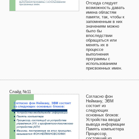
Отсюда следует
возможность давать
имена областям
памяти, так, чтобы к
запомненным в них
значениям можно
было бы
впоследствии
обращаться или
менять их в
процессе
выполнения
программы с
использованием
присвоенных имен.
Слайд №11
Согласно фон
Нейману, ЭВМ
состоит из
следующих
основных блоков:
Устройства ввода/
вывода информации
Память компьютера
Процессор,
состоящий из