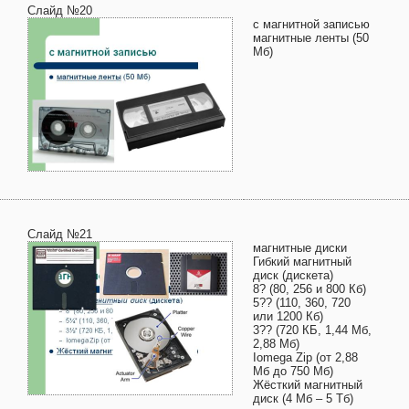
Слайд №20
с магнитной записью
магнитные ленты (50
Мб)
Слайд №21
магнитные диски
Гибкий магнитный
диск (дискета)
8? (80, 256 и 800 Кб)
5?? (110, 360, 720
или 1200 Кб)
3?? (720 КБ, 1,44 Мб,
2,88 Мб)
Iomega Zip (от 2,88
Мб до 750 Мб)
Жёсткий магнитный
диск (4 Мб – 5 Тб)