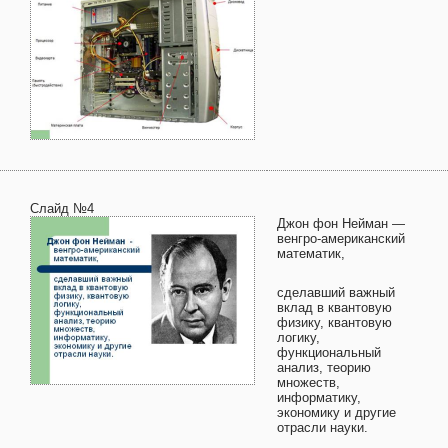
Слайд №4
Джон фон Нейман —
венгро-американский
математик,
сделавший важный
вклад в квантовую
физику, квантовую
логику,
функциональный
анализ, теорию
множеств,
информатику,
экономику и другие
отрасли науки.