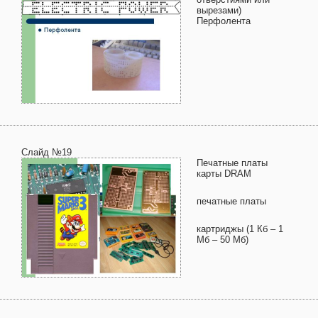
вырезами)
Перфолента
Слайд №19
Печатные платы
карты DRAM
печатные платы
картриджы (1 Кб – 1
Мб – 50 Мб)