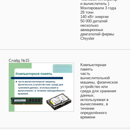
и вычислитель )
Монтировали 3 года
28 тонн
140 кВт энергии
50 000 деталей
несколько
авиационных
двигателей фирмы
Chrysler
Слайд №15
Компьютерная
память
часть
вычислительной
машины, физическое
устройство или
среда для хранения
данных,
используемая в
вычислениях, в
течение
определённого
времени