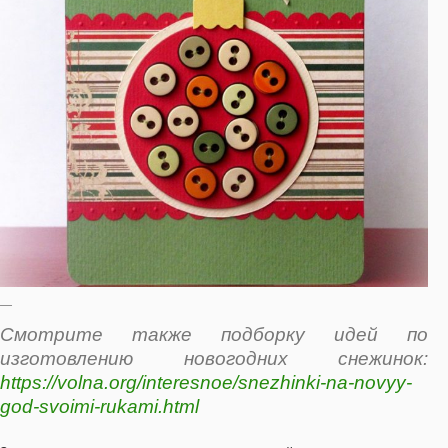
—
Смотрите также подборку идей по
изготовлению новогодних снежинок:
https://volna.org/interesnoe/snezhinki-na-novyy-
god-svoimi-rukami.html