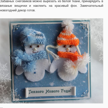
Забавных снеговиков можно вырезать из белой ткани, принарядить в
вязаные вещички и наклеить на красивый фон. Замечательный
новогодний декор готов.
—