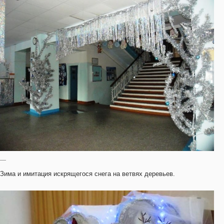
—
Зима и имитация искрящегося снега на ветвях деревьев.