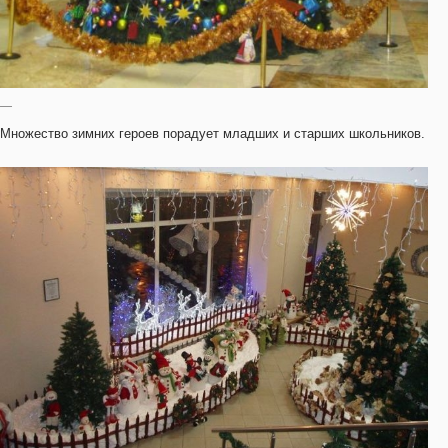
—
Множество зимних героев порадует младших и старших школьников.