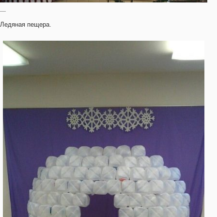
—
Ледяная пещера.