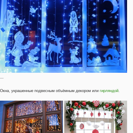
—
Окна, украшенные подвесным объёмным декором или
гирляндой
.