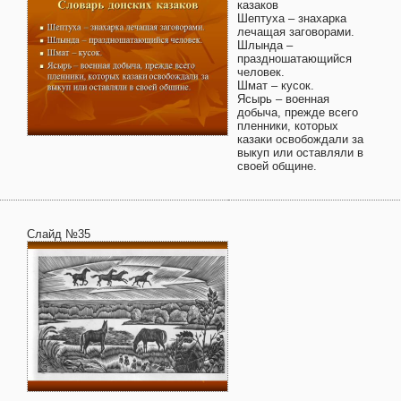
казаков
Шептуха – знахарка
лечащая заговорами.
Шлында –
праздношатающийся
человек.
Шмат – кусок.
Ясырь – военная
добыча, прежде всего
пленники, которых
казаки освобождали за
выкуп или оставляли в
своей общине.
Слайд №35