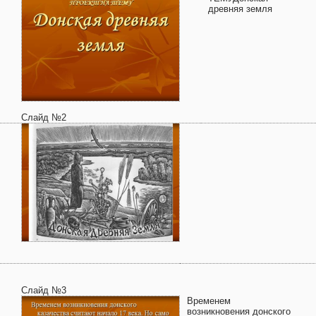
древняя земля
Слайд №2
Слайд №3
Временем
возникновения донского