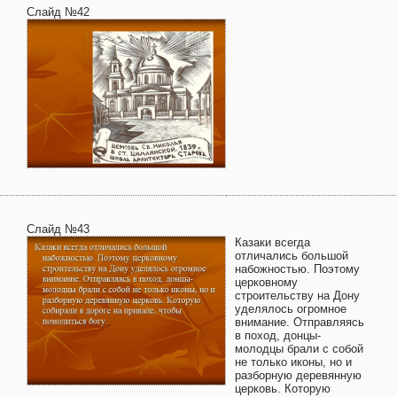
Слайд №42
Слайд №43
Казаки всегда
отличались большой
набожностью. Поэтому
церковному
строительству на Дону
уделялось огромное
внимание. Отправляясь
в поход, донцы-
молодцы брали с собой
не только иконы, но и
разборную деревянную
церковь. Которую