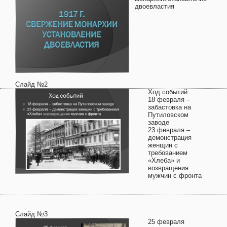
двоевластия
Слайд №2
Ход событий
18 февраля –
забастовка на
Путиловском
заводе
23 февраля –
демонстрация
женщин с
требованием
«Хлеба» и
возвращения
мужчин с фронта
Слайд №3
25 февраля