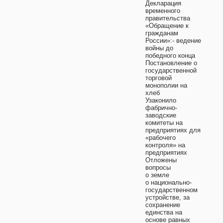
Декларация
временного
правительства
«Обращение к
гражданам
России»:- ведение
войны до
победного конца
Постановление о
государственной
торговой
монополии на
хлеб
Узаконило
фабрично-
заводские
комитеты на
предприятиях для
«рабочего
контроля» на
предприятиях
Отложены
вопросы
о земле
о национально-
государственном
устройстве, за
сохранение
единства на
основе равных