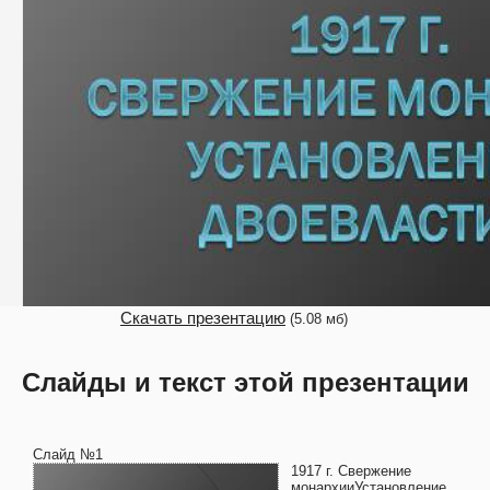
Скачать презентацию
(5.08 мб)
Слайды и текст этой презентации
Слайд №1
1917 г. Свержение
монархииУстановление