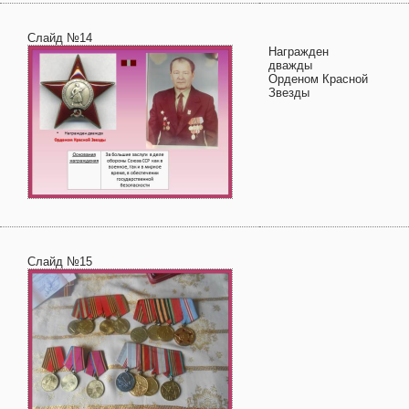
Слайд №14
Награжден
дважды
Орденом Красной
Звезды
Слайд №15