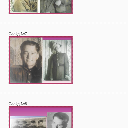
Слайд №7
Слайд №8