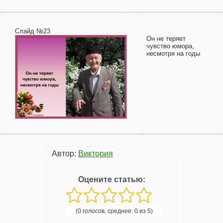
Слайд №23
Он не теряет
чувство юмора,
несмотря на годы
Автор:
Виктория
Оцените статью:
(0 голосов, среднее: 0 из 5)