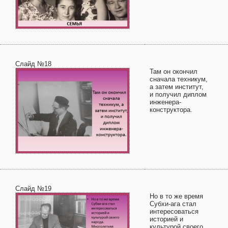
Слайд №18
Там он окончил
сначала техникум,
а затем институт,
и получил диплом
инженера-
конструктора.
Слайд №19
Но в то же время
Субхи-ага стал
интересоваться
историей и
культурой своего