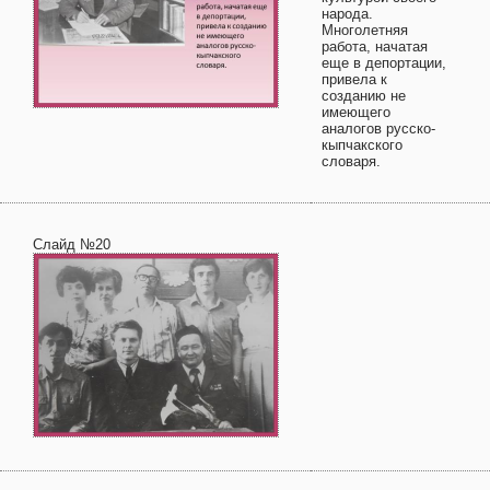
народа.
Многолетняя
работа, начатая
еще в депортации,
привела к
созданию не
имеющего
аналогов русско-
кыпчакского
словаря.
Слайд №20