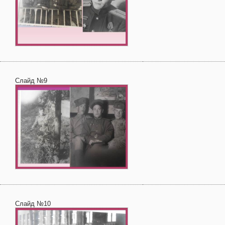
Слайд №9
Слайд №10