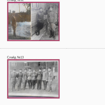
Слайд №13