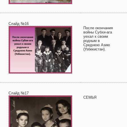
Слайд №16
После окончания
войны Субхи-ага
уехал к своим
родным в
Среднюю Азию
(Узбекистан).
Слайд №17
СЕМЬЯ