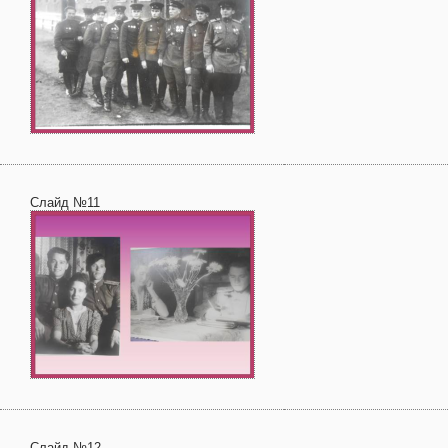
Слайд №11
Слайд №12