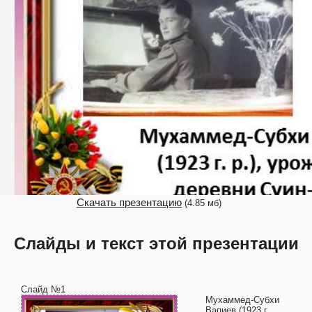
Скачать презентацию
(4.85 мб)
Слайды и текст этой презентации
Слайд №1
Мухаммед-Субхи
Вапиев (1923 г.