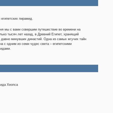
 египетских пирамид.
ня мы с вами совершим путешествие во времени на
лько тысяч лет назад, в Древний Египет, хранящий
 давно минувших династий. Одна из самых жгучих тайн
на с одним из семи чудес света – египетскими
идами.
ида Хеопса