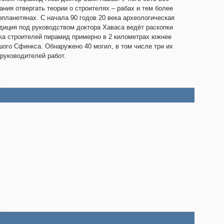
ания отвергать теории о строителях – рабах и тем более
опланетянах. С начала 90 годов 20 века археологическая
диция под руководством доктора Хаваса ведёт раскопки
ка строителей пирамид примерно в 2 километрах южнее
ого Сфинкса. Обнаружено 40 могил, в том числе три их
 руководителей работ.