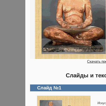
Скачать пр
Слайды и тек
Слайд №1
Искус