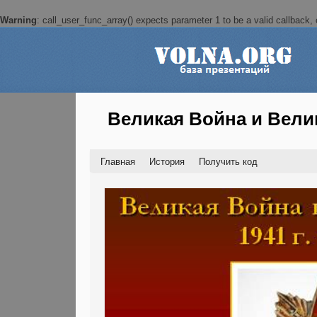
Warning
: call_user_func_array() expects parameter 1 to be a valid callback, c
Великая Война и Велика
Главная
История
Получить код