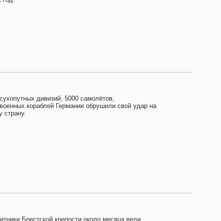
 сухопутных дивизий, 5000 самолётов,
 военных кораблей Германии обрушили свой удар на
у страну.
итники Брестской крепости около месяца вели