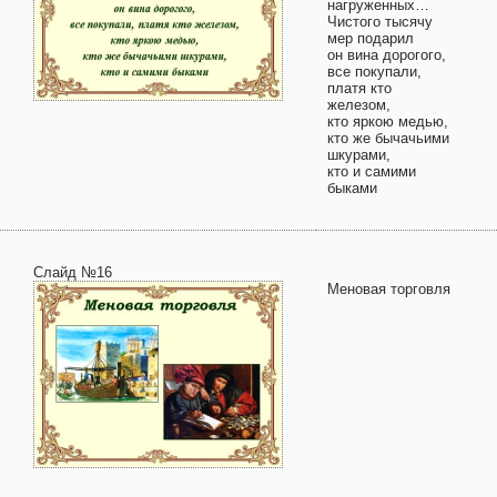
нагруженных…
Чистого тысячу
мер подарил
он вина дорогого,
все покупали,
платя кто
железом,
кто яркою медью,
кто же бычачьими
шкурами,
кто и самими
быками
Слайд №16
Меновая торговля