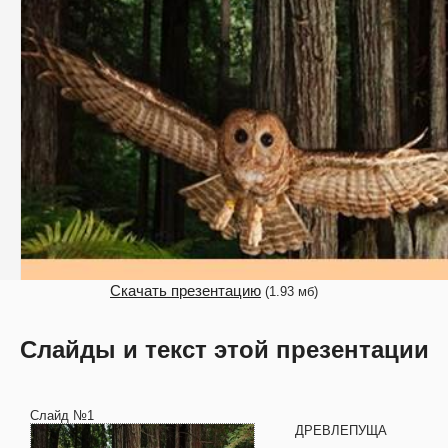
Скачать презентацию
(1.93 мб)
Слайды и текст этой презентации
Слайд №1
ДРЕВЛЕПУЩА