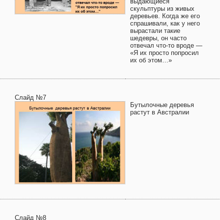
выдающиеся
скульптуры из живых
деревьев. Когда же его
спрашивали, как у него
вырастали такие
шедевры, он часто
отвечал что-то вроде —
«Я их просто попросил
их об этом…»
Слайд №7
Бутылочные деревья
растут в Австралии
Слайд №8