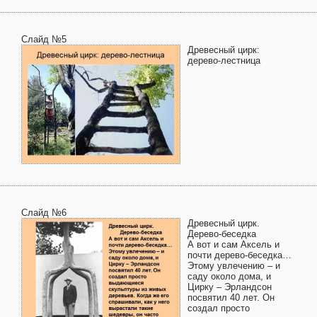
Слайд №5
Древесный цирк:
дерево-лестница
Слайд №6
Древесный цирк.
Дерево-беседка
А вот и сам Аксель и
почти дерево-беседка…
Этому увлечению – и
саду около дома, и
Цирку – Эрландсон
посвятил 40 лет. Он
создал просто