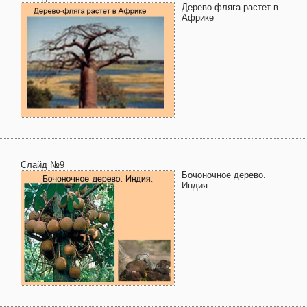
Дерево-фляга растет в
Африке
Слайд №9
Бочоночное дерево.
Индия.