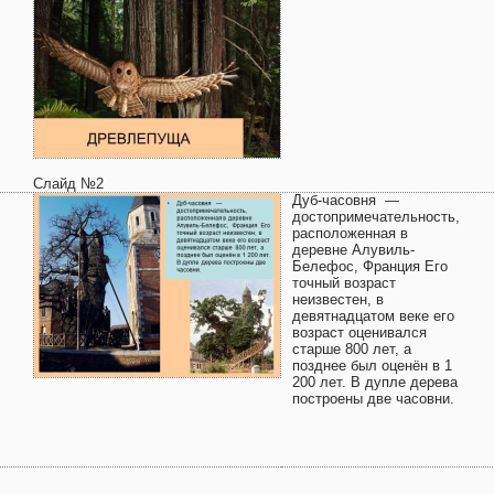
Слайд №2
Дуб-часовня —
достопримечательность,
расположенная в
деревне Алувиль-
Белефос, Франция Его
точный возраст
неизвестен, в
девятнадцатом веке его
возраст оценивался
старше 800 лет, а
позднее был оценён в 1
200 лет. В дупле дерева
построены две часовни.