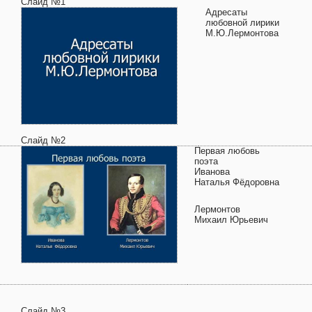
Слайд №1
Адресаты
любовной лирики
М.Ю.Лермонтова
Слайд №2
Первая любовь
поэта
Иванова
Наталья Фёдоровна
Лермонтов
Михаил Юрьевич
Слайд №3