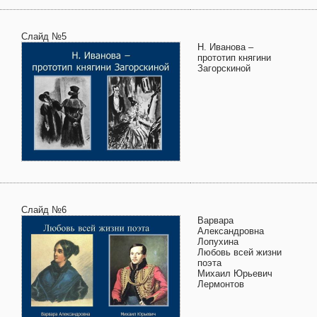
Слайд №5
Н. Иванова –
прототип княгини
Загорскиной
Слайд №6
Варвара
Александровна
Лопухина
Любовь всей жизни
поэта
Михаил Юрьевич
Лермонтов