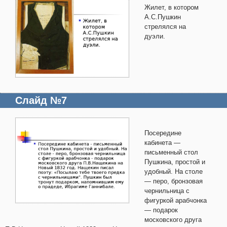
Жилет, в котором
А.С.Пушкин
стрелялся на
дуэли.
Слайд №7
Посередине
кабинета —
письменный стол
Пушкина, простой и
удобный. На столе
— перо, бронзовая
чернильница с
фигуркой арабчонка
— подарок
московского друга