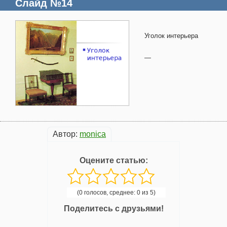
Слайд №14
Уголок интерьера
—
Автор:
monica
Оцените статью:
(0 голосов, среднее: 0 из 5)
Поделитесь с друзьями!