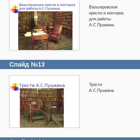
Вальтеровское
кресло и конторка
для работы
А.С.Пушкина
Слайд №13
Трости
А.С.Пушкина