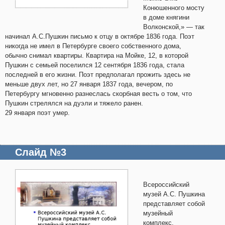
Конюшенного мосту
в доме княгини
Волконской,» — так
начинал А.С.Пушкин письмо к отцу в октябре 1836 года. Поэт
никогда не имел в Петербурге своего собственного дома,
обычно снимал квартиры. Квартира на Мойке, 12, в которой
Пушкин с семьей поселился 12 сентября 1836 года, стала
последней в его жизни. Поэт предполагал прожить здесь не
меньше двух лет, но 27 января 1837 года, вечером, по
Петербургу мгновенно разнеслась скорбная весть о том, что
Пушкин стрелялся на дуэли и тяжело ранен.
29 января поэт умер.
Слайд №3
Всероссийский
музей А.С. Пушкина
представляет собой
музейный
комплекс.