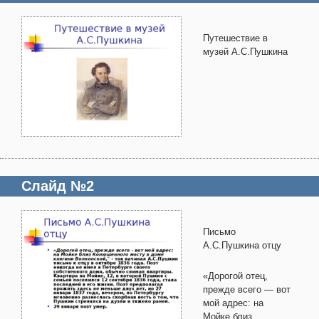
Путешествие в
музей А.С.Пушкина
Слайд №2
Письмо
А.С.Пушкина отцу
«Дорогой отец,
прежде всего — вот
мой адрес: на
Мойке близ