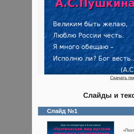
Скачать пр
Слайды и тек
Слайд №1
«Поэт