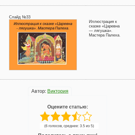
Слайд №33
Иллюстрация к
сказке «Царевна
— лягушка».
Мастера Палеха.
Автор:
Виктория
Оцените статью:
(6 голосов, среднее: 3.5 из 5)