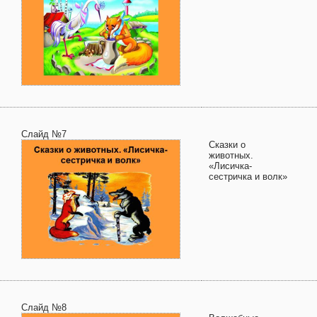
Слайд №7
Сказки о
животных.
«Лисичка-
сестричка и волк»
Слайд №8