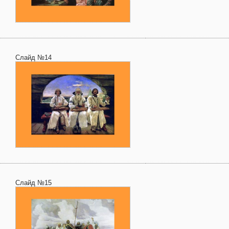
Слайд №14
Слайд №15