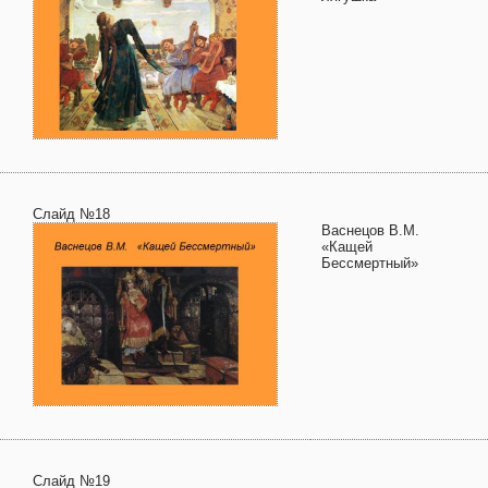
Слайд №18
Васнецов В.М.
«Кащей
Бессмертный»
Слайд №19