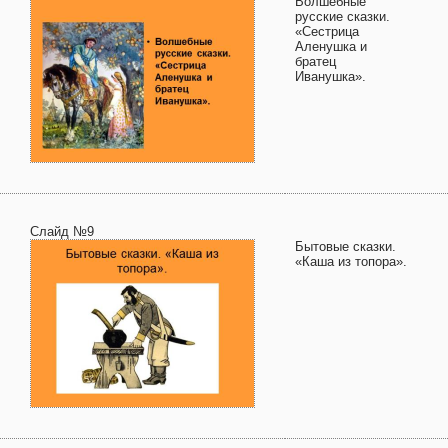
Волшебные
русские сказки.
«Сестрица
Аленушка и
братец
Иванушка».
Слайд №9
Бытовые сказки.
«Каша из топора».