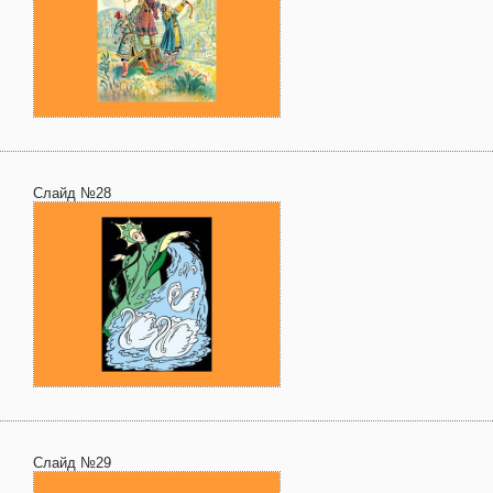
Слайд №28
Слайд №29