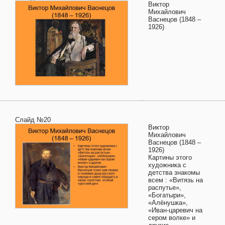
Виктор
Михайлович
Васнецов (1848 –
1926)
Слайд №20
Виктор
Михайлович
Васнецов (1848 –
1926)
Картины этого
художника с
детства знакомы
всем : «Витязь на
распутье»,
«Богатыри»,
«Алёнушка»,
«Иван-царевич на
сером волке» и