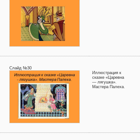
Слайд №30
Иллюстрация к
сказке «Царевна
— лягушка».
Мастера Палеха.