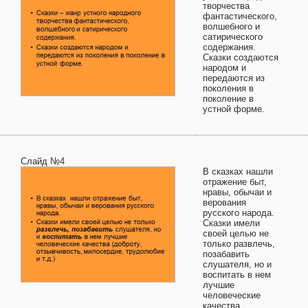
творчества
фантастического,
волшебного и
сатирического
содержания.
Сказки создаются
народом и
передаются из
поколения в
поколение в
устной форме.
Слайд №4
В сказках нашли
отражение быт,
нравы, обычаи и
верования
русского народа.
Сказки имели
своей целью не
только развлечь,
позабавить
слушателя, но и
воспитать в нем
лучшие
человеческие
качества