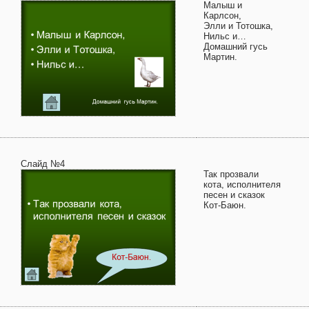
Малыш и
Карлсон,
Элли и Тотошка,
Нильс и…
Домашний гусь
Мартин.
Слайд №4
Так прозвали
кота, исполнителя
песен и сказок
Кот-Баюн.