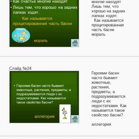
многие находят
Лишь тем, что
хорошо на задних
лапках ходят.
Как называется
процитированная
часть басни
мораль
Слайд №24
Героями басен
часто бывают
животные,
растения,
предметы, а
подразумеваются
люди с их
недостатками. Как
называется такое
свойство басни?
аллегория