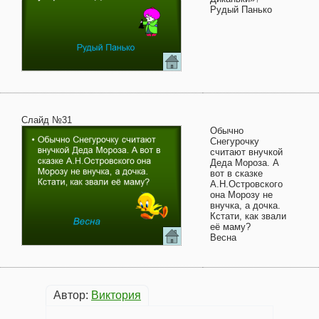
Рудый Панько
Слайд №31
Обычно
Снегурочку
считают внучкой
Деда Мороза. А
вот в сказке
А.Н.Островского
она Морозу не
внучка, а дочка.
Кстати, как звали
её маму?
Весна
Автор:
Виктория