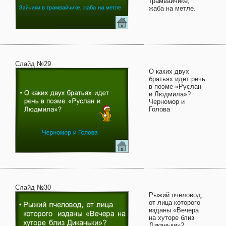
трамвайчике,
жаба на метле.
Слайд №29
О каких двух
братьях идет речь
в поэме «Руслан
и Людмила»?
Черномор и
Голова
Слайд №30
Рыжий пчеловод,
от лица которого
изданы «Вечера
на хуторе близ
Диканьки»?