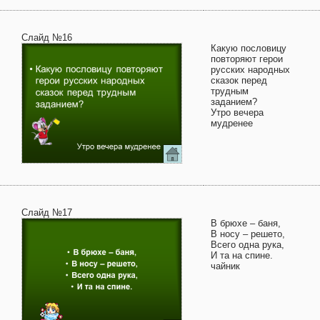
Слайд №16
Какую пословицу
повторяют герои
русских народных
сказок перед
трудным
заданием?
Утро вечера
мудренее
Слайд №17
В брюхе – баня,
В носу – решето,
Всего одна рука,
И та на спине.
чайник