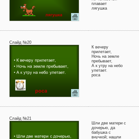
плавает
лягушка
Слайд №20
К вечеру
прилетает,
Ночь на земле
пребывает,
А к утру на небо
улетает.
роса
Слайд №21
Шли две матери с
дочерью, да
бабушка с
внучкой; нашли