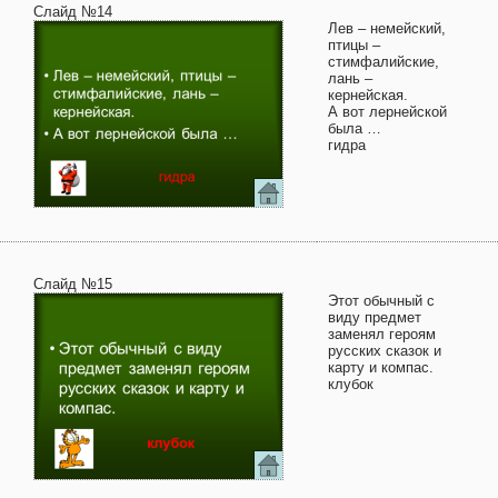
Слайд №14
Лев – немейский,
птицы –
стимфалийские,
лань –
кернейская.
А вот лернейской
была …
гидра
Слайд №15
Этот обычный с
виду предмет
заменял героям
русских сказок и
карту и компас.
клубок