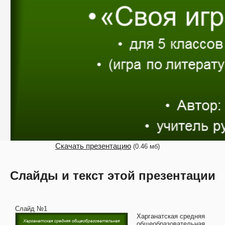
Скачать презентацию
(0.46 мб)
Слайды и текст этой презентации
Слайд №1
Харганатская средняя
общеобразовательная