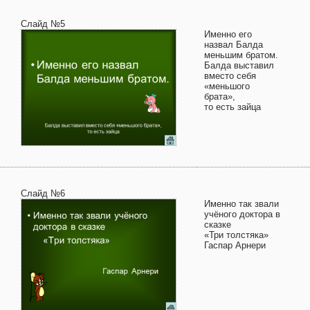
Слайд №5
Именно его
назвал Балда
меньшим братом.
Балда выставил
вместо себя
«меньшого
брата»,
то есть зайца
Слайд №6
Именно так звали
учёного доктора в
сказке
«Три толстяка»
Гаспар Арнери