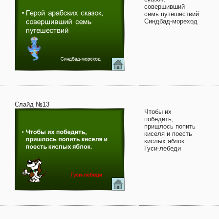
совершивший
семь путешествий
Синдбад-мореход
Слайд №13
Чтобы их
победить,
пришлось попить
киселя и поесть
кислых яблок.
Гуси-лебеди