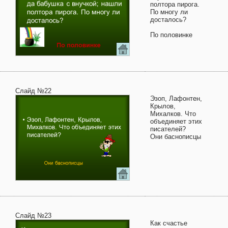
полтора пирога.
По многу ли
досталось?
По половинке
Слайд №22
Эзоп, Лафонтен,
Крылов,
Михалков. Что
объединяет этих
писателей?
Они баснописцы
Слайд №23
Как счастье