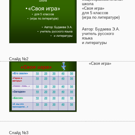
школа
«Своя игра»
для 5 классов
(игра по литературе)
Автор: Будаева Э.А.
учитель русского
языка
и литературы
Слайд №2
«Своя игра»
Слайд №3