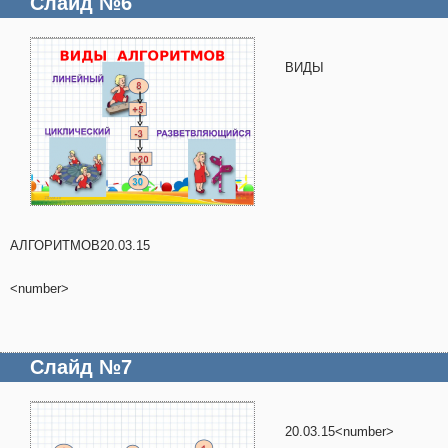
Слайд №6
ВИДЫ
АЛГОРИТМОВ20.03.15
<number>
Слайд №7
20.03.15<number>