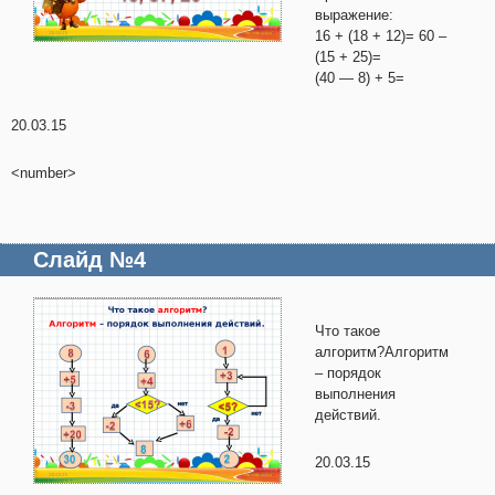
выражение:
16 + (18 + 12)= 60 –
(15 + 25)=
(40 — 8) + 5=
20.03.15
<number>
Слайд №4
Что такое
алгоритм?Алгоритм
– порядок
выполнения
действий.
20.03.15