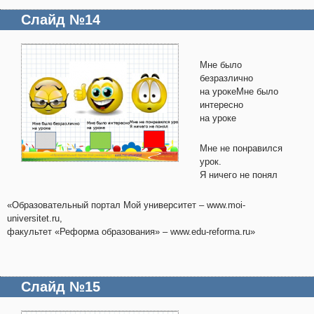
Слайд №14
Мне было
безразлично
на урокеМне было
интересно
на уроке
Мне не понравился
урок.
Я ничего не понял
«Образовательный портал Мой университет – www.moi-
universitet.ru,
факультет «Реформа образования» – www.edu-reforma.ru»
Слайд №15