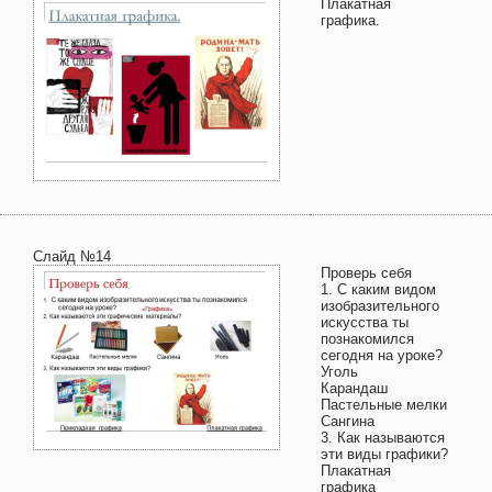
Плакатная
графика.
Слайд №14
Проверь себя
1. С каким видом
изобразительного
искусства ты
познакомился
сегодня на уроке?
Уголь
Карандаш
Пастельные мелки
Сангина
3. Как называются
эти виды графики?
Плакатная
графика