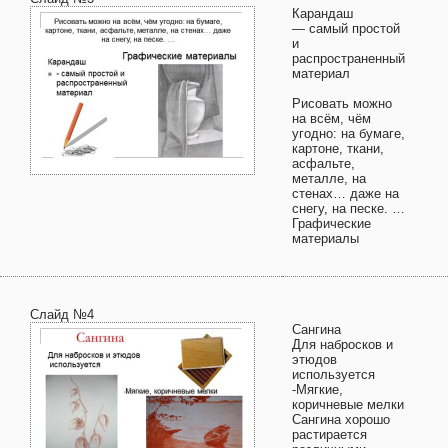
Карандаш
— самый простой
и
распространенный
материал
Рисовать можно
на всём, чём
угодно: на бумаге,
картоне, ткани,
асфальте,
металле, на
стенах… даже на
снегу, на песке. …
Графические
материалы
Слайд №4
Сангина
Для набросков и
этюдов
используется
-Мягкие,
коричневые мелки
Сангина хорошо
растирается