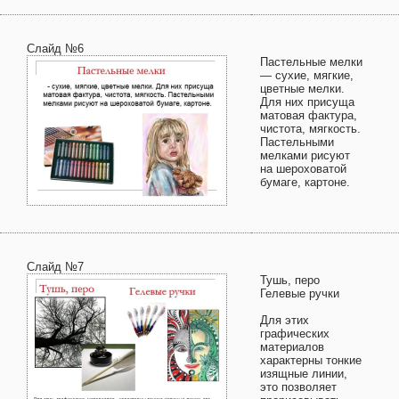
Слайд №6
Пастельные мелки
— сухие, мягкие,
цветные мелки.
Для них присуща
матовая фактура,
чистота, мягкость.
Пастельными
мелками рисуют
на шероховатой
бумаге, картоне.
Слайд №7
Тушь, перо
Гелевые ручки
Для этих
графических
материалов
характерны тонкие
изящные линии,
это позволяет