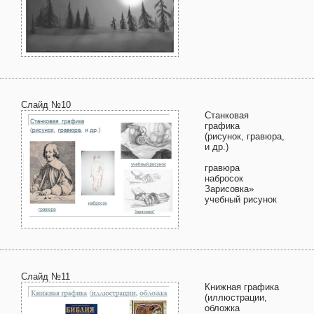
Слайд №10
Станковая
графика
(рисунок, гравюра,
и др.)
гравюра
набросок
Зарисовка»
учебный рисунок
Слайд №11
Книжная графика
(иллюстрации,
обложка