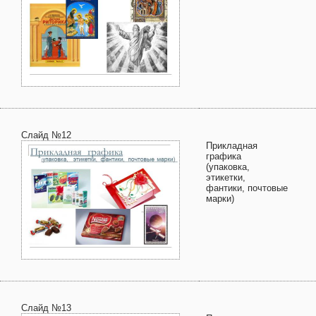
Слайд №12
Прикладная
графика
(упаковка,
этикетки,
фантики, почтовые
марки)
Слайд №13