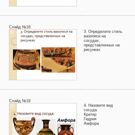
Слайд №18
3. Определите стиль
вазописи на
сосудах,
представленных на
рисунках
Слайд №19
4. Назовите вид
сосуда.
Кратер
Гидрия
Амфора