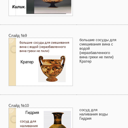
Слайд №9
большие сосуды для
смешивания вина с
водой
(неразбавленного
вина греки не пили)
Кратер
Слайд №10
сосуд для
наливания воды
Гидрия