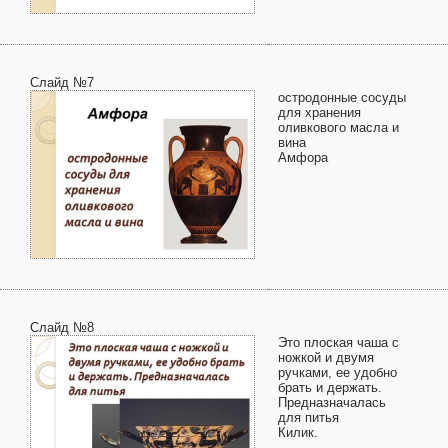
Слайд №7
остродонные сосуды
для хранения
оливкового масла и
вина
Амфора
Слайд №8
Это плоская чаша с
ножкой и двумя
ручками, ее удобно
брать и держать.
Предназначалась
для питья
Килик.