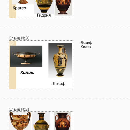
Слайд №20
Лекиф
Килик.
Слайд №21