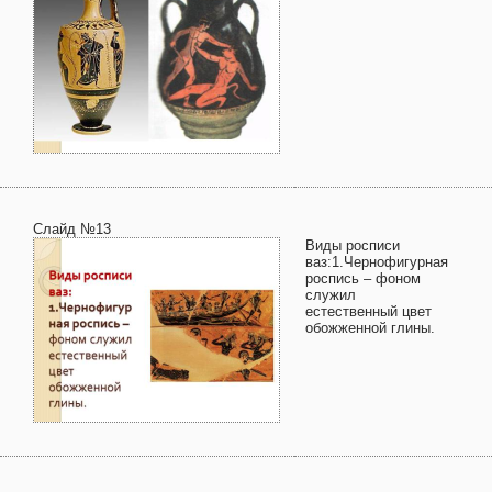
Слайд №13
Виды росписи
ваз:1.Чернофигурная
роспись – фоном
служил
естественный цвет
обожженной глины.