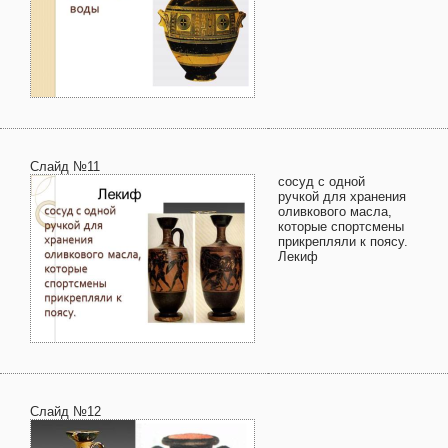
Слайд №11
сосуд с одной
ручкой для хранения
оливкового масла,
которые спортсмены
прикрепляли к поясу.
Лекиф
Слайд №12