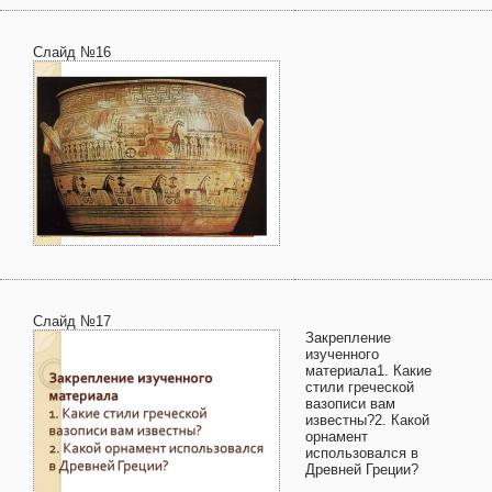
Слайд №16
Слайд №17
Закрепление
изученного
материала1. Какие
стили греческой
вазописи вам
известны?2. Какой
орнамент
использовался в
Древней Греции?