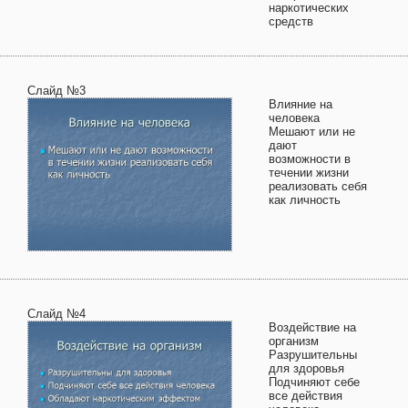
наркотических
средств
Слайд №3
Влияние на
человека
Мешают или не
дают
возможности в
течении жизни
реализовать себя
как личность
Слайд №4
Воздействие на
организм
Разрушительны
для здоровья
Подчиняют себе
все действия