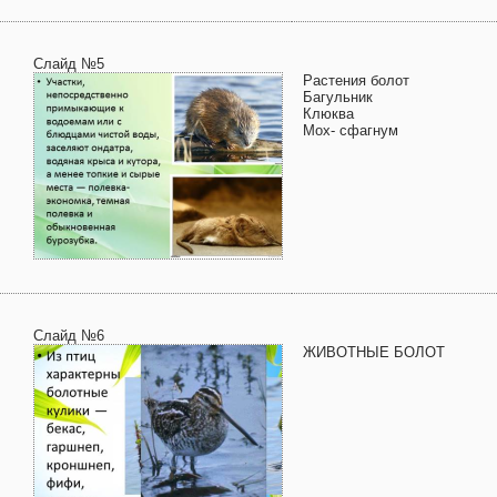
Слайд №5
Растения болот
Багульник
Клюква
Мох- сфагнум
Слайд №6
ЖИВОТНЫЕ БОЛОТ