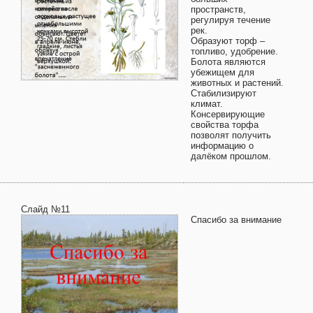
пространств,
регулируя течение
рек.
Образуют торф –
топливо, удобрение.
Болота являются
убежищем для
животных и растений.
Стабилизируют
климат.
Консервирующие
свойства торфа
позволят получить
информацию о
далёком прошлом.
Слайд №11
Спасибо за внимание