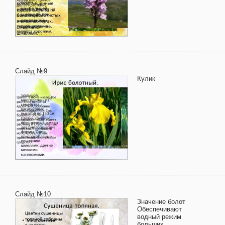
Слайд №9
Кулик
Слайд №10
Значение болот
Обеспечивают
водный режим
больших