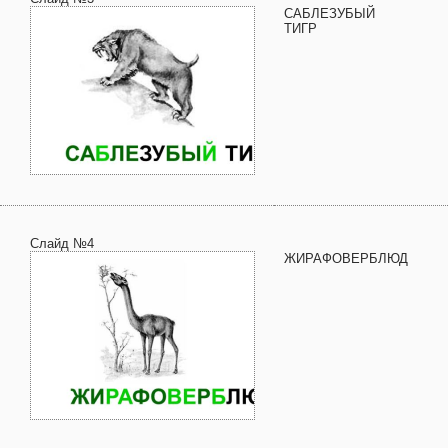
САБЛЕЗУБЫЙ
ТИГР
Слайд №4
ЖИРАФОВЕРБЛЮД