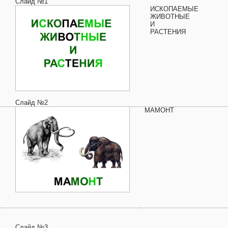
Слайд №1
ИСКОПАЕМЫЕ
ЖИВОТНЫЕ
И
РАСТЕНИЯ
Слайд №2
МАМОНТ
Слайд №3