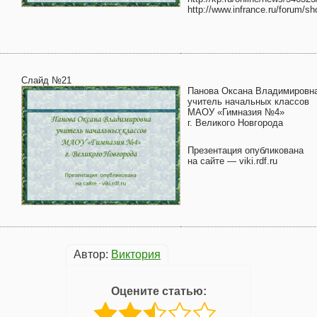
http://www.infrance.ru/forum/
Слайд №21
Панова Оксана Владимировн
учитель начальных классов
МАОУ «Гимназия №4»
г. Великого Новгорода
Презентация опубликована
на сайте — viki.rdf.ru
Автор:
Виктория
Оцените статью: