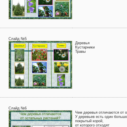
Слайд №5
Деревья
Кустарники
Травы
Слайд №6
Чем деревья отличаются от 
У деревьев есть один большо
покрытый корой,
от которого отходят