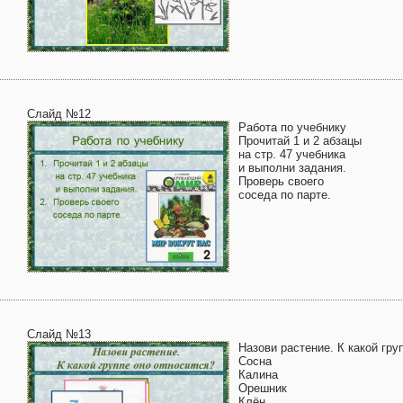
Слайд №12
Работа по учебнику
Прочитай 1 и 2 абзацы
на стр. 47 учебника
и выполни задания.
Проверь своего
соседа по парте.
Слайд №13
Назови растение. К какой гру
Сосна
Калина
Орешник
Клён