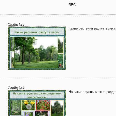
2
ЛЕС
Слайд №3
Какие растения растут в лесу
Слайд №4
На какие группы можно разде