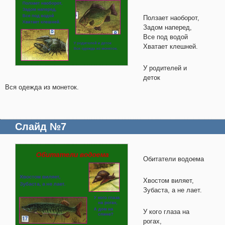
Ползает наоборот,
Задом наперед,
Все под водой
Хватает клешней.
У родителей и
деток
Вся одежда из монеток.
Слайд №7
Обитатели водоема
Хвостом виляет,
Зубаста, а не лает.
У кого глаза на
рогах,