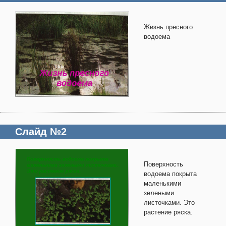
Жизнь пресного
водоема
Слайд №2
Поверхность
водоема покрыта
маленькими
зелеными
листочками. Это
растение ряска.