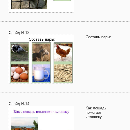
Слайд №13
Составь пары:
Слайд №14
Как лошадь
помогает
человеку