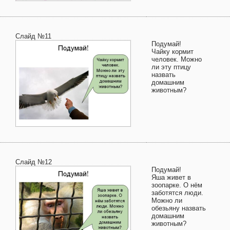
Слайд №11
Подумай!
Чайку кормит
человек. Можно
ли эту птицу
назвать
домашним
животным?
Слайд №12
Подумай!
Яша живет в
зоопарке. О нём
заботятся люди.
Можно ли
обезьяну назвать
домашним
животным?