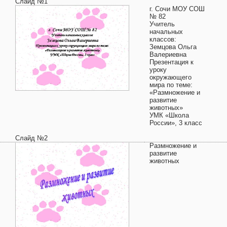
Слайд №1
г. Сочи МОУ СОШ
№ 82
Учитель
начальных
классов:
Земцова Ольга
Валериевна
Презентация к
уроку
окружающего
мира по теме:
«Размножение и
развитие
животных»
УМК «Школа
России», 3 класс
Слайд №2
Размножение и
развитие
животных