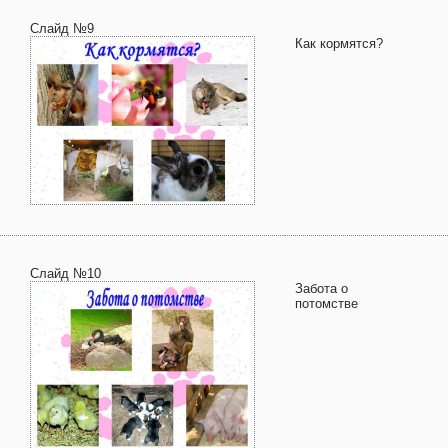
Слайд №9
Как кормятся?
Слайд №10
Забота о
потомстве