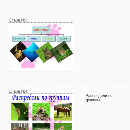
Слайд №3
Слайд №4
Распредели по
группам