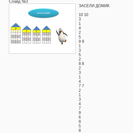
Слайд №3
ЗАСЕЛИ ДОМИК
10 10
3
1
4
2
5
9 9
1
3
5
2
8 8
2
3
1
4
7 7
2
1
3
4
7
9
6
8
5
8