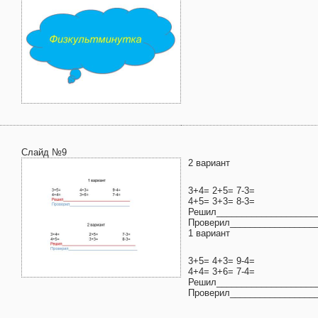
Слайд №9
2 вариант
3+4= 2+5= 7-3=
4+5= 3+3= 8-3=
Решил____________________
Проверил_________________
1 вариант
3+5= 4+3= 9-4=
4+4= 3+6= 7-4=
Решил____________________
Проверил_________________