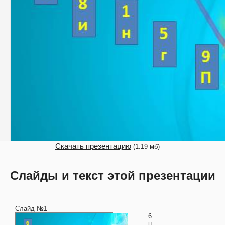
Скачать презентацию
(1.19 мб)
Слайды и текст этой презентации
Слайд №1
6
н