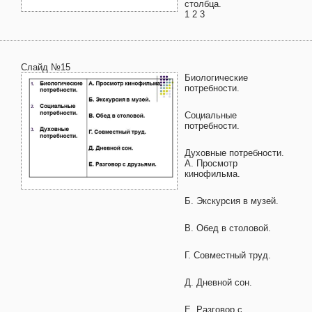
столбца.
1 2 3
Слайд №15
Биологические
потребности.
Социальные
потребности.
Духовные потребности.
А. Просмотр
кинофильма.
Б. Экскурсия в музей.
В. Обед в столовой.
Г. Совместный труд.
Д. Дневной сон.
Е. Разговор с