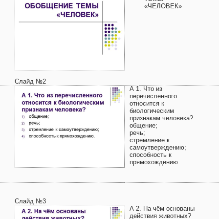
«ЧЕЛОВЕК»
Слайд №2
А 1. Что из
перечисленного
относится к
биологическим
признакам человека?
общение;
речь;
стремление к
самоутверждению;
способность к
прямохождению.
Слайд №3
А 2. На чём основаны
действия животных?