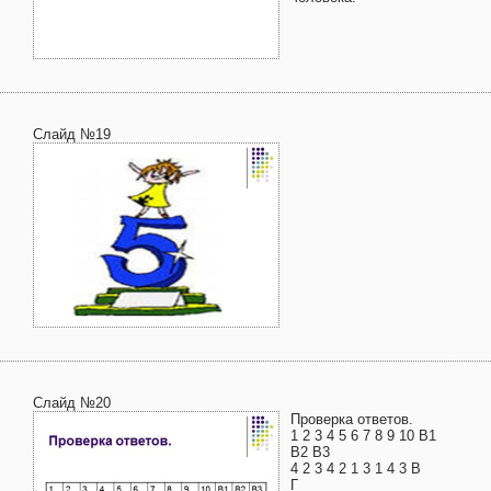
Слайд №19
Слайд №20
Проверка ответов.
1 2 3 4 5 6 7 8 9 10 В1
В2 В3
4 2 3 4 2 1 3 1 4 3 В
Г