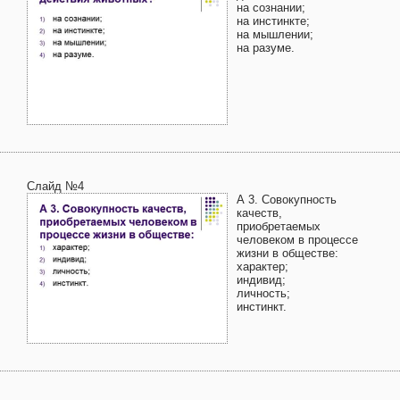
на сознании;
на инстинкте;
на мышлении;
на разуме.
Слайд №4
А 3. Совокупность
качеств,
приобретаемых
человеком в процессе
жизни в обществе:
характер;
индивид;
личность;
инстинкт.