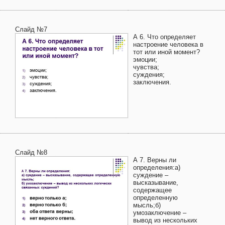
Слайд №7
А 6. Что определяет
настроение человека в
тот или иной момент?
эмоции;
чувства;
суждения;
заключения.
Слайд №8
А 7. Верны ли
определения:а)
суждение –
высказывание,
содержащее
определенную
мысль;б)
умозаключение –
вывод из нескольких