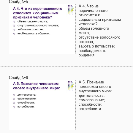
Слайд №5
А 4. Что из
перечисленного
относится к
социальным признакам
человека?
объем головного
мозга;
отсутствие волосяного
покрова;
забота о потомстве;
необходимость
общения.
Слайд №6
А 5. Познание
человеком своего
внутреннего мира:
деятельность;
самопознание;
способности;
потребности.