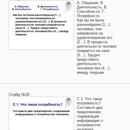
А. Общение; Б.
Деятельность; В.
Способности; Г.
Потребности.
Как бы ни была
разнообразна (1…)
человека, она
направлена на
удовлетворение его
(2…). В процессе
деятельности человек
опирается на свои
(3…). Трудно
представить
деятельность
человека без (4…)
между людьми.
Слайд №18
С 1. Что такое
потребность?
Составьте два
предложения,
содержащие
информацию о
потребностях
человека.