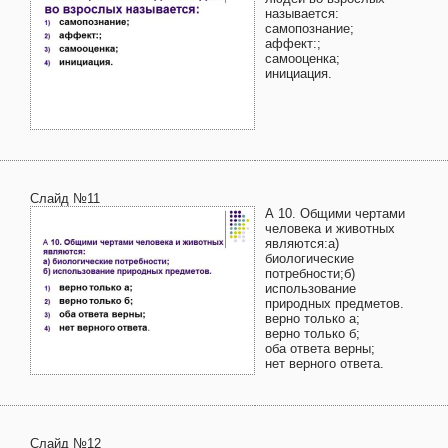
называется:
самопознание;
аффект:;
самооценка;
инициация.
Слайд №11
А 10. Общими чертами
человека и животных
являются:а)
биологические
потребности;б)
использование
природных предметов.
верно только а;
верно только б;
оба ответа верны;
нет верного ответа.
Слайд №12