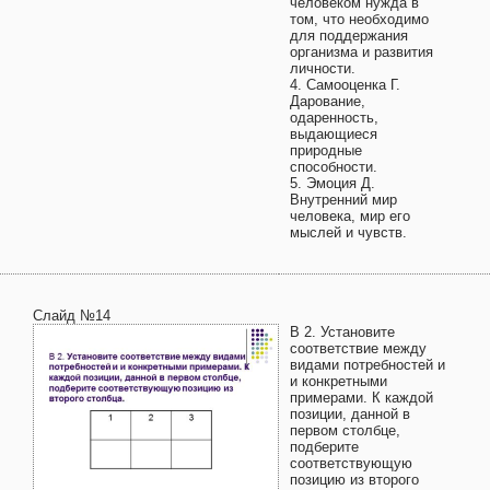
человеком нужда в
том, что необходимо
для поддержания
организма и развития
личности.
4. Самооценка Г.
Дарование,
одаренность,
выдающиеся
природные
способности.
5. Эмоция Д.
Внутренний мир
человека, мир его
мыслей и чувств.
Слайд №14
В 2. Установите
соответствие между
видами потребностей и
и конкретными
примерами. К каждой
позиции, данной в
первом столбце,
подберите
соответствующую
позицию из второго