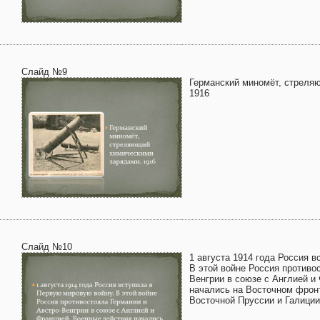
Слайд №9
Германский миномёт, стреля
1916
Слайд №10
1 августа 1914 года Россия 
В этой войне Россия противо
Венгрии в союзе с Англией и
начались на Восточном фрон
Восточной Пруссии и Галиции