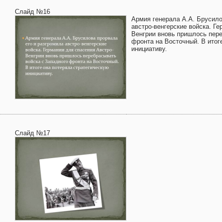
Слайд №16
Армия генерала А.А. Брусило
австро-венгерские войска. Г
Венгрии вновь пришлось пере
фронта на Восточный. В итог
инициативу.
Слайд №17