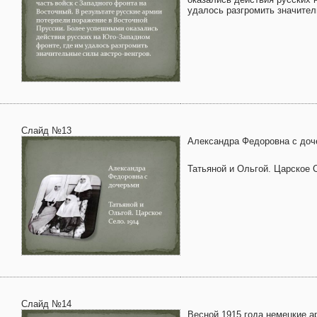
удалось разгромить значител
Слайд №13
Александра Федоровна с доч
Татьяной и Ольгой. Царское 
Слайд №14
Весной 1915 года немецкие а