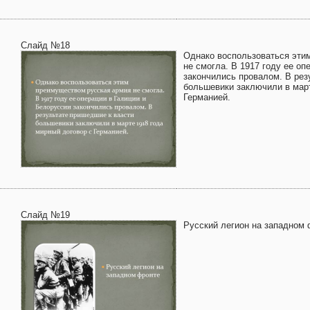
Слайд №18
Однако воспользоваться эти
не смогла. В 1917 году ее оп
закончились провалом. В рез
большевики заключили в март
Германией.
Слайд №19
Русский легион на западном