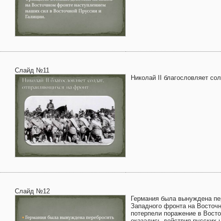
Слайд №11
Николай II благословляет со
Слайд №12
Германия была вынуждена пер
Западного фронта на Восточн
потерпели поражение в Вост
оказались действия русских 