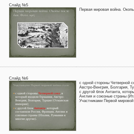
Слайд №5
Первая мировая война. Окопы
Слайд №6
с одной стороны Четверной с
Австро-Венгрия, Болгария, Т
с другой блок Антанта, котор
Англия и союзные страны (Ит
Участниками Первой мировой