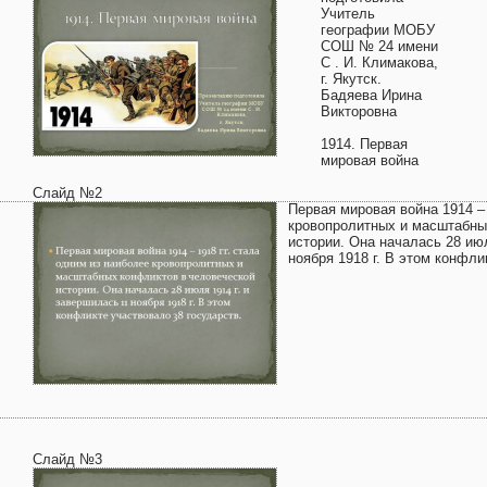
Учитель
географии МОБУ
СОШ № 24 имени
С . И. Климакова,
г. Якутск.
Бадяева Ирина
Викторовна
1914. Первая
мировая война
Слайд №2
Первая мировая война 1914 – 
кровопролитных и масштабны
истории. Она началась 28 июл
ноября 1918 г. В этом конфли
Слайд №3