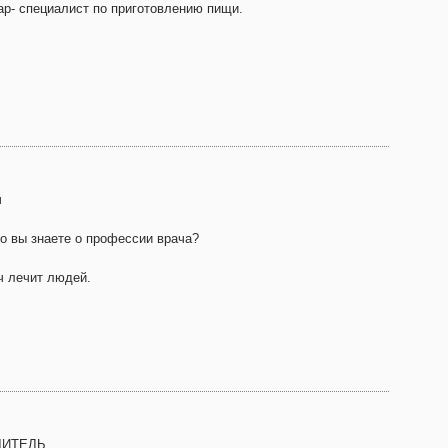
ар- специалист по приготовлению пищи.
ч
то вы знаете о профессии врача?
ч лечит людей.
ДИТЕЛЬ