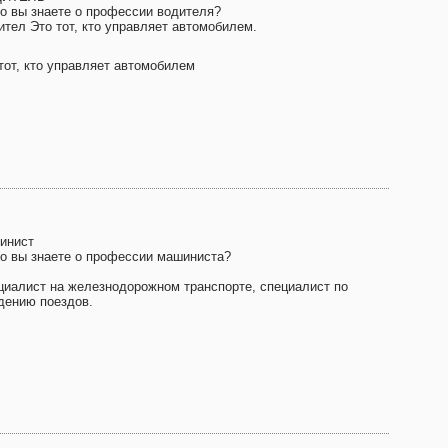
то вы знаете о профессии водителя?
ител Это тот, кто управляет автомобилем.
тот, кто управляет автомобилем
инист
то вы знаете о профессии машиниста?
циалист на железнодорожном транспорте, специалист по
дению поездов.