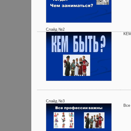
Слайд №2
КЕМ
Слайд №3
Все