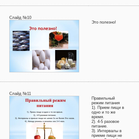
Слайд №10
Это полезно!
Слайд №11
Правильный
режим питания
1). Прием пищи в
одно и то же
время.
2). 4-5 разовое
питание.
3). Интервалы в
приеме пищи не