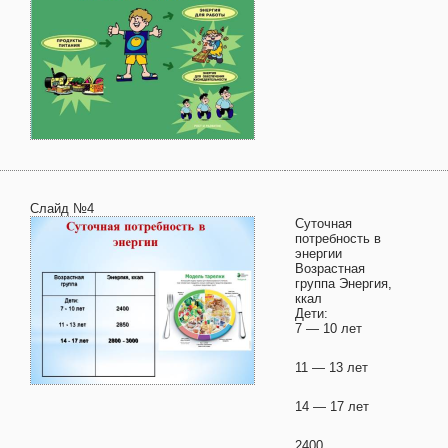
Слайд №4
Суточная
потребность в
энергии
Возрастная
группа Энергия,
ккал
Дети:
7 — 10 лет
11 — 13 лет
14 — 17 лет
2400