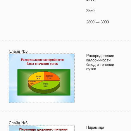
2850
2800 — 3000
Слайд №5
Распределение
калорийности
блюд в течении
суток
Слайд №6
Пирамида