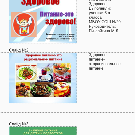
Здоровое
Выполнили:
ученики 6 а
класса
МБОУ СОШ №29
Руководитель:
Пиксайкина М.Л.
Слайд №2
Здоровое
питание-
эторациональное
питание
Слайд №3