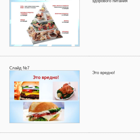
здорового питания
Слайд №7
Это вредно!