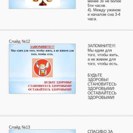
менее 3х не более
5ти часов.
4). Между ужином
и началом сна 3-4
часа.
Слайд №12
ЗАПОМНИТЕ!!!
Мы едим для
того, чтобы жить,
а не живем для
того, чтобы есть.
БУДЬТЕ
ЗДОРОВЫ!
СТАНОВИТЕСЬ
ЗДОРОВЫМИ!
ОСТАВАЙТЕСЬ
ЗДОРОВЫМИ!
Слайд №13
СПАСИБО ЗА