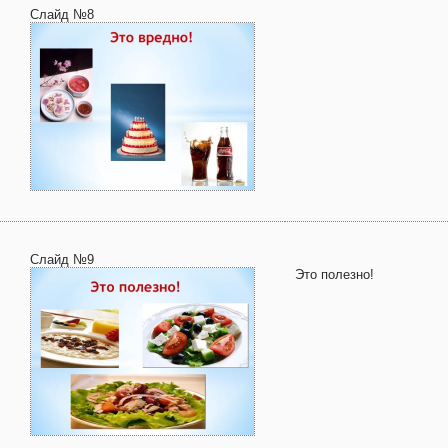
Слайд №8
Слайд №9
Это полезно!