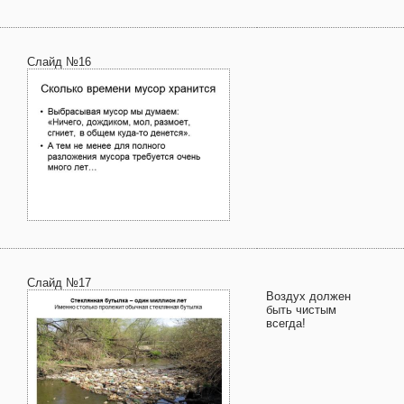
Слайд №16
Слайд №17
Воздух должен
быть чистым
всегда!