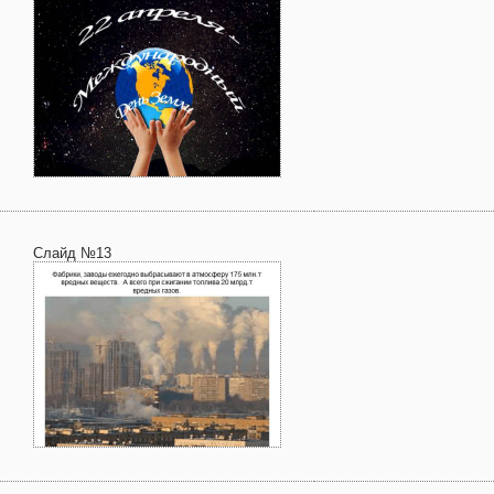
Слайд №13