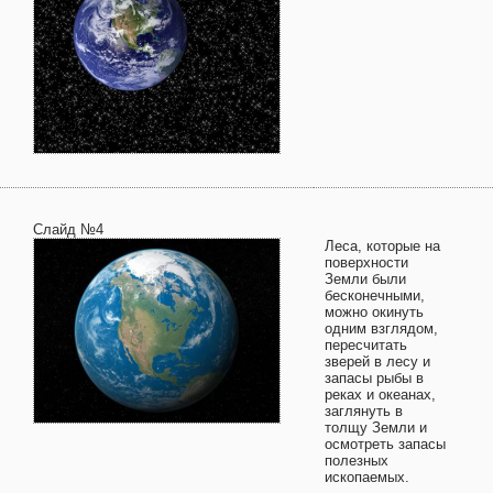
Слайд №4
Леса, которые на
поверхности
Земли были
бесконечными,
можно окинуть
одним взглядом,
пересчитать
зверей в лесу и
запасы рыбы в
реках и океанах,
заглянуть в
толщу Земли и
осмотреть запасы
полезных
ископаемых.