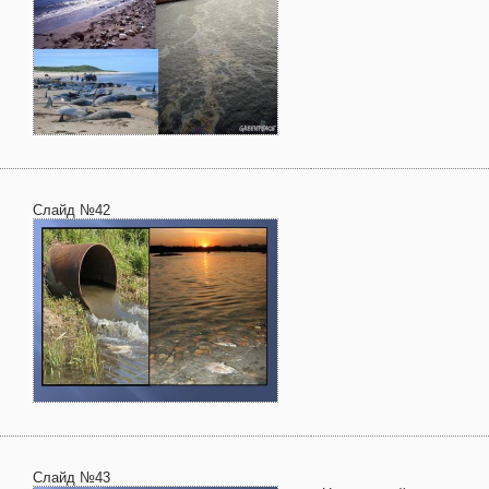
Слайд №42
Слайд №43