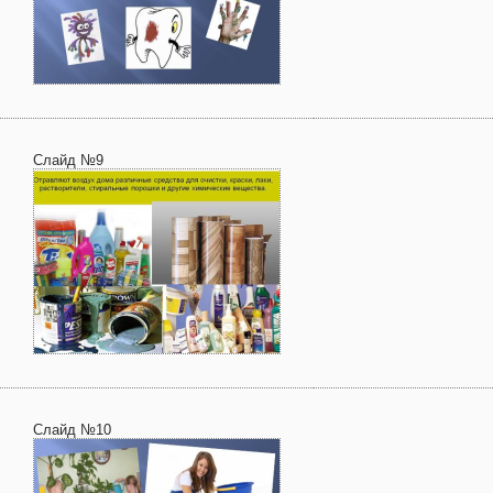
Слайд №9
Слайд №10