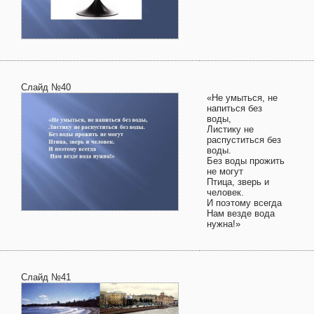
Слайд №40
«Не умыться, не
напиться без
воды,
Листику не
распуститься без
воды.
Без воды прожить
не могут
Птица, зверь и
человек.
И поэтому всегда
Нам везде вода
нужна!»
Слайд №41