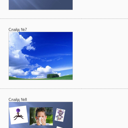
Слайд №7
Слайд №8