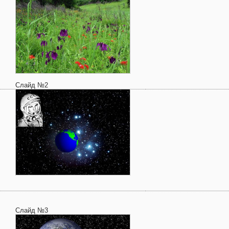
Слайд №2
Слайд №3