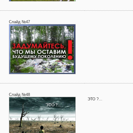
Слайд №47
Слайд №48
ЭТО ?…