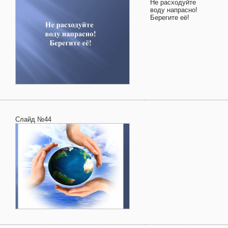
Не расходуйте
воду напрасно!
Берегите её!
Слайд №44