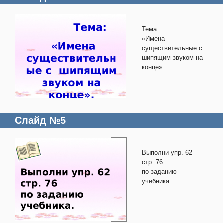
Тема:
«Имена
существительные с
шипящим звуком на
конце».
Слайд №5
Выполни упр. 62
стр. 76
по заданию
учебника.