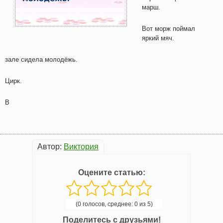
марш.
Вот морж поймал
яркий мяч.
зале сидела молодёжь.
Цирк.
В
Автор:
Виктория
Оцените статью:
(0 голосов, среднее: 0 из 5)
Поделитесь с друзьями!