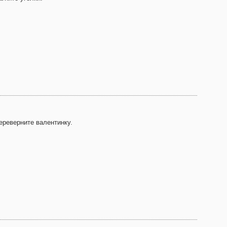
ереверните валентинку.