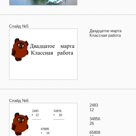
Слайд №5
Двадцатое марта
Классная работа
Слайд №6
2483
12
34856
26
65809