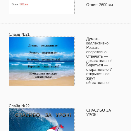
Ответ: 2600 км
Слайд №21
Думать —
коллективно!
Решать —
оперативно!
Отвечать —
доказательно!
Бороться —
старательно!И
открытия нас
ждут
обязательно!
Слайд №22
СПАСИБО ЗА
УРОК!