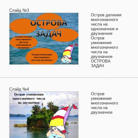
Слайд №3
Остров деления
многозначного
числа на
однозначное и
двузначное
Остров
умножения
многозначного
числа на
двузначное
ОСТРОВА
ЗАДАЧ
Слайд №4
Остров
умножения
многозначного
числа на
двузначное