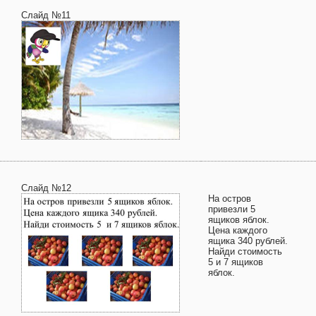
Слайд №11
Слайд №12
На остров
привезли 5
ящиков яблок.
Цена каждого
ящика 340 рублей.
Найди стоимость
5 и 7 ящиков
яблок.