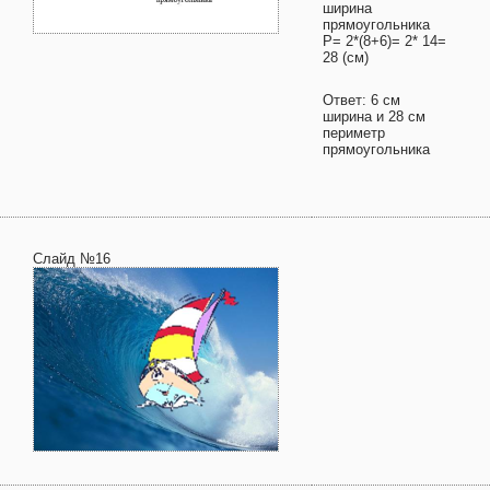
ширина
прямоугольника
Р= 2*(8+6)= 2* 14=
28 (см)
Ответ: 6 см
ширина и 28 см
периметр
прямоугольника
Слайд №16