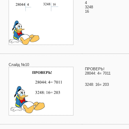
4
3248
16
Слайд №10
ПРОВЕРЬ!
28044: 4= 7011
3248: 16= 203