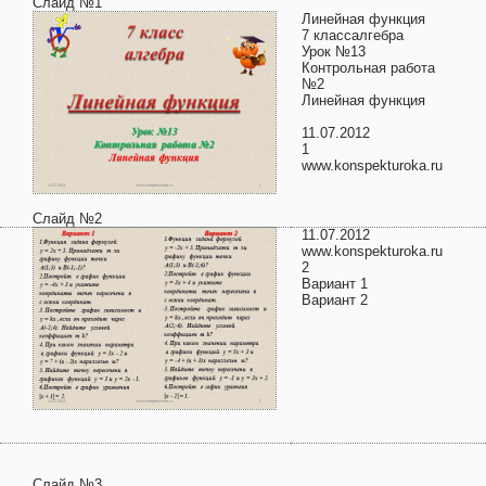
Слайд №1
Линейная функция
7 классалгебра
Урок №13
Контрольная работа
№2
Линейная функция
11.07.2012
1
www.konspekturoka.ru
Слайд №2
11.07.2012
www.konspekturoka.ru
2
Вариант 1
Вариант 2
Слайд №3