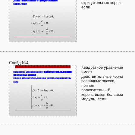
отрицательные корни,
если
Слайд №4
Квадратное уравнение
имеет
действительные корни
различных знаков,
причем
положительный
корень имеет больший
модуль, если