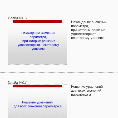
Слайд №16
Нахождение значений
параметра,
при которых решения
удовлетворяют
некоторому условию.
Слайд №17
Решение уравнений
для всех значений
параметра а