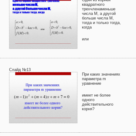
квадратного
трехчленаменьше
числа М, а другой
больше числа М,
тогда и только тогда,
когда
или
Слайд №13
При каких значениях
параметра m
уравнение
имеет не более
одного
действительного
корня?