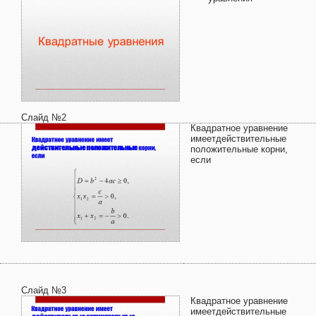
Слайд №2
Квадратное уравнение
имеетдействительные
положительные корни,
если
Слайд №3
Квадратное уравнение
имеетдействительные