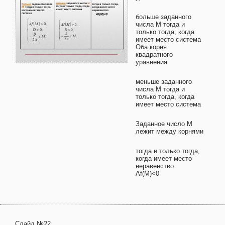
больше заданного
числа М тогда и
только тогда, когда
имеет место система
Оба корня
квадратного
уравнения
меньше заданного
числа М тогда и
только тогда, когда
имеет место система
Заданное число М
лежит между корнями
тогда и только тогда,
когда имеет место
неравенство
Af(M)<0
Слайд №22