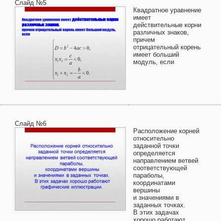
Слайд №5
Квадратное уравнение
имеет
действительные корни
различных знаков,
причем
отрицательный корень
имеет больший
модуль, если
Слайд №6
Расположение корней
относительно
заданной точки
определяется
направлением ветвей
соответствующей
параболы,
координатами
вершины
и значениями в
заданных точках.
В этих задачах
хорошо работают