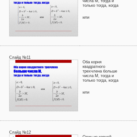
числа М, тогда и
только тогда, когда
или
Слайд №11
Оба корня
квадратного
трехчлена больше
числа М, тогда и
только тогда, когда
или
Слайд №12
Один из корней