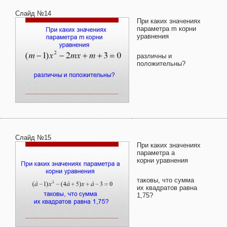
Слайд №14
При каких значениях
параметра m корни
уравнения
различны и
положительны?
Слайд №15
При каких значениях
параметра а
корни уравнения
таковы, что сумма
их квадратов равна
1,75?