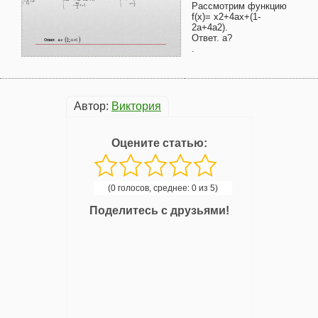
Рассмотрим функцию
f(x)= x2+4ax+(1-
2a+4a2).
Ответ. a?
.
Автор:
Виктория
Оцените статью:
(0 голосов, среднее: 0 из 5)
Поделитесь с друзьями!