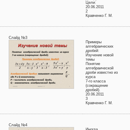
Цели:
20.06.2011
2
Кравченко Г. М.
Слайд №3
Примеры
алгебраических
дробей:
Изучение новой
темы
Понятие
алгебраической
дроби известно из
курса
7-го класса
(сокращение
дробей).
20.06.2011
3
Кравченко Г. М.
Слайд №4
Иногда