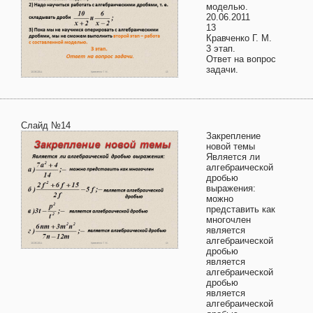
моделью.
20.06.2011
13
Кравченко Г. М.
3 этап.
Ответ на вопрос
задачи.
Слайд №14
Закрепление
новой темы
Является ли
алгебраической
дробью
выражения:
можно
представить как
многочлен
является
алгебраической
дробью
является
алгебраической
дробью
является
алгебраической