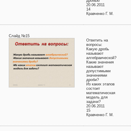
дробью
20.06.2011
14
Кравченко Г. М.
Слайд №15
Ответить на
вопросы:
Какую дробь
называют
алгебраической?
Какие значения
называют
допустимыми
значениями
дроби?
Из каких этапов
состоит
математическая
модель для
задачи?
20.06.2011
15
Кравченко Г. М.